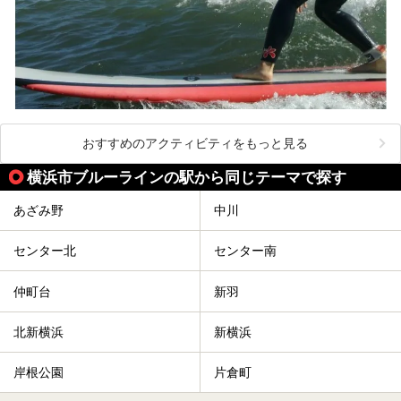
おすすめのアクティビティをもっと見る
横浜市ブルーラインの駅から同じテーマで探す
あざみ野
中川
センター北
センター南
仲町台
新羽
北新横浜
新横浜
岸根公園
片倉町