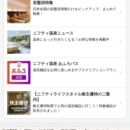
岩盤浴特集
日本全国の岩盤浴情報だけをピックアップ。まとめて
検索！
ニフティ温泉ニュース
温泉にもっと行きたくなる！お得な情報を掲載中
ニフティ温泉 おふろパス
温浴施設をお得に楽しめるサブスクリプションプラン
【ニフティライフスタイル株主優待のご案
内】
株主優待制度で人気の温浴施設に行こう！対象施設が
拡充されました！