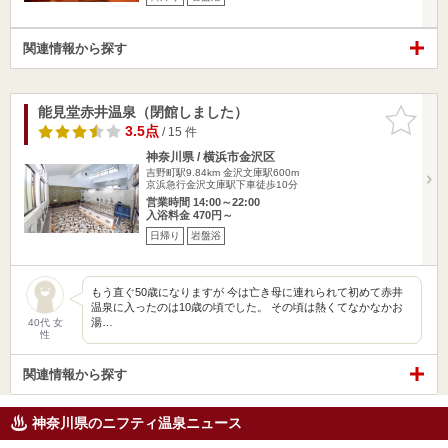
関連情報から探す
能見堂赤井温泉（閉館しました）
お気に入
りに追加
3.5点
/ 15 件
神奈川県 / 横浜市金沢区
吉野町駅9.84km
金沢文庫駅600m
京浜急行金沢文庫駅下車徒歩10分
営業時間 14:00～22:00
入浴料金 470円～
日帰り
岩盤浴
もう直ぐ50歳になりますが 今は亡き母に連れられて初めて赤井
温泉に入ったのは10歳の頃でした。 その頃は熱くてなかなかお
湯…
40代 女
性
関連情報から探す
神奈川県のニフティ温泉ニュース