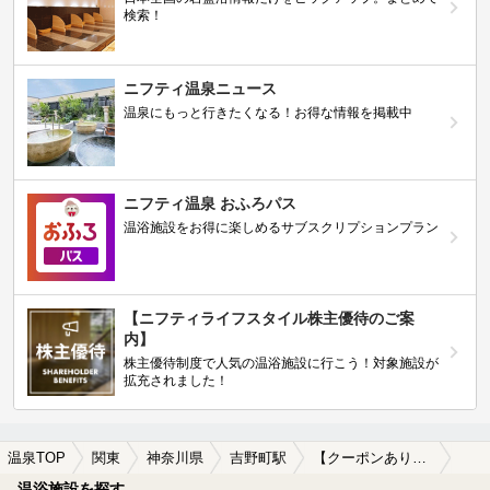
検索！
ニフティ温泉ニュース
温泉にもっと行きたくなる！お得な情報を掲載中
ニフティ温泉 おふろパス
温浴施設をお得に楽しめるサブスクリプションプラン
【ニフティライフスタイル株主優待のご案
内】
株主優待制度で人気の温浴施設に行こう！対象施設が
拡充されました！
温泉TOP
関東
神奈川県
吉野町駅
【クーポンあり】岩盤浴が楽しめる吉野町駅近くの温泉、日帰り温泉、スーパー銭湯おすすめ
温浴施設を探す