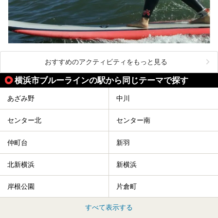
おすすめのアクティビティをもっと見る
横浜市ブルーラインの駅から同じテーマで探す
あざみ野
中川
センター北
センター南
仲町台
新羽
北新横浜
新横浜
岸根公園
片倉町
すべて表示する