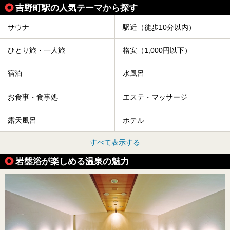
吉野町駅の人気テーマから探す
サウナ
駅近（徒歩10分以内）
ひとり旅・一人旅
格安（1,000円以下）
宿泊
水風呂
お食事・食事処
エステ・マッサージ
露天風呂
ホテル
すべて表示する
岩盤浴が楽しめる温泉の魅力