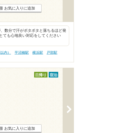
お気に入りに追加
が、数分で汗がボタボタと落ちるほど発
とても心地良い対応をしてください
分以内）
平沼橋駅
横浜駅
戸部駅
日帰り
宿泊
>
お気に入りに追加