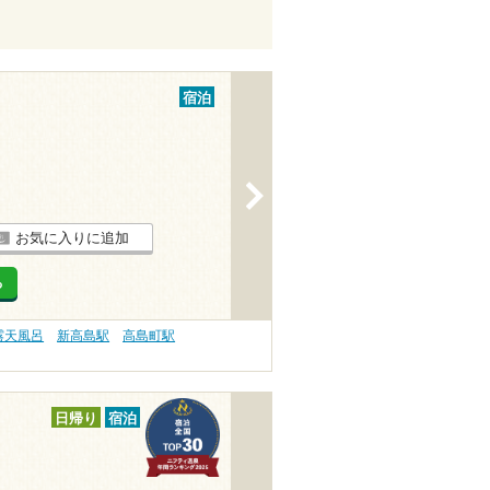
宿泊
>
お気に入りに追加
る
露天風呂
新高島駅
高島町駅
日帰り
宿泊