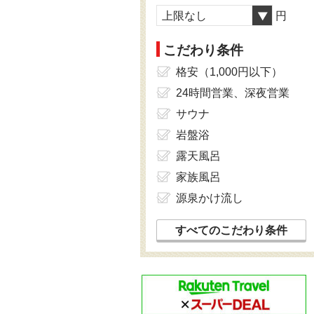
上限なし
円
こだわり条件
格安（1,000円以下）
24時間営業、深夜営業
サウナ
岩盤浴
露天風呂
家族風呂
源泉かけ流し
すべてのこだわり条件