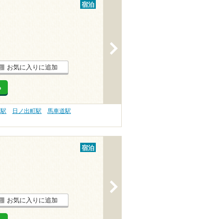
宿泊
>
お気に入りに追加
る
町駅
日ノ出町駅
馬車道駅
宿泊
>
お気に入りに追加