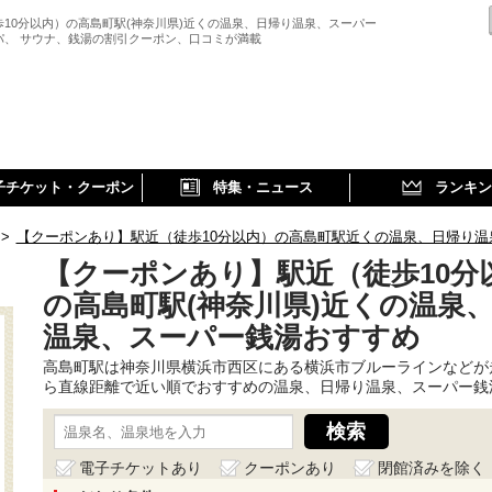
歩10分以内）の高島町駅(神奈川県)近くの温泉、日帰り温泉、スーパー
パ、 サウナ、銭湯の割引クーポン、口コミが満載
子チケット・クーポン
特集・ニュース
ランキン
>
【クーポンあり】駅近（徒歩10分以内）の高島町駅近くの温泉、日帰り温
【クーポンあり】駅近（徒歩10分
の高島町駅(神奈川県)近くの温泉
温泉、スーパー銭湯おすすめ
高島町駅は神奈川県横浜市西区にある横浜市ブルーラインなどが
ら直線距離で近い順でおすすめの温泉、日帰り温泉、スーパー銭
電子チケットあり
クーポンあり
閉館済みを除く