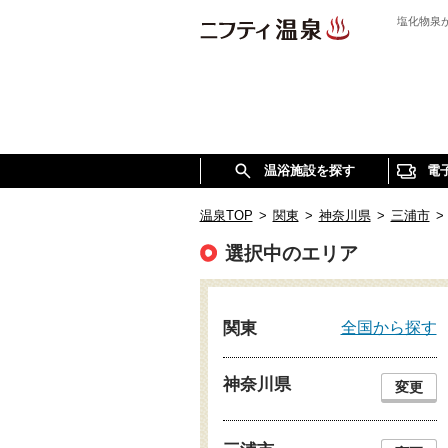
塩化物泉
温浴施設を探す
電
温泉TOP
>
関東
>
神奈川県
>
三浦市
>
選択中のエリア
全国から探す
関東
神奈川県
変更