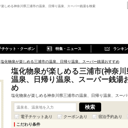
が楽しめる神奈川県三浦市の温泉、日帰り温泉、スーパー銭湯を検索
子チケット・クーポン
特集・ニュース
ランキン
塩化物泉が楽しめる三浦市の温泉、日帰り温泉、スーパー銭湯おすすめ
塩化物泉が楽しめる三浦市(神奈川
温泉、日帰り温泉、スーパー銭湯
め
塩化物泉が楽しめる神奈川県三浦市の温泉、日帰り温泉、スーパ
電子チケットあり
クーポンあり
宿泊予約あり
こだわり条件