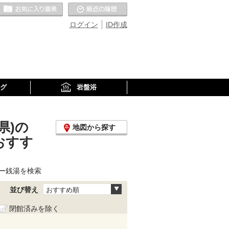
お気に入りの温泉
最近の履歴
ログイン
ID作成
グ
岩盤浴
県)の
地図から探す
おすす
ー銭湯を検索
並び替え
おすすめ順
閉館済みを除く