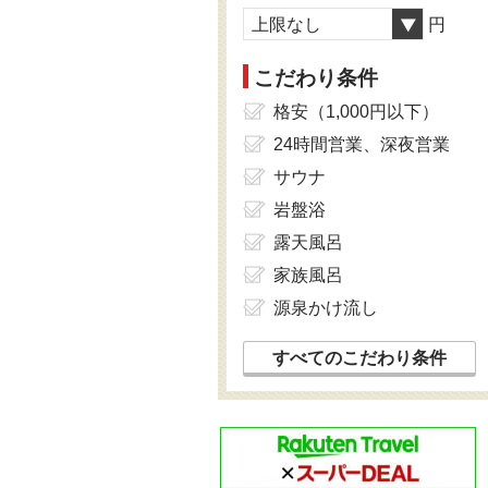
上限なし
円
こだわり条件
格安（1,000円以下）
24時間営業、深夜営業
サウナ
岩盤浴
露天風呂
家族風呂
源泉かけ流し
すべてのこだわり条件