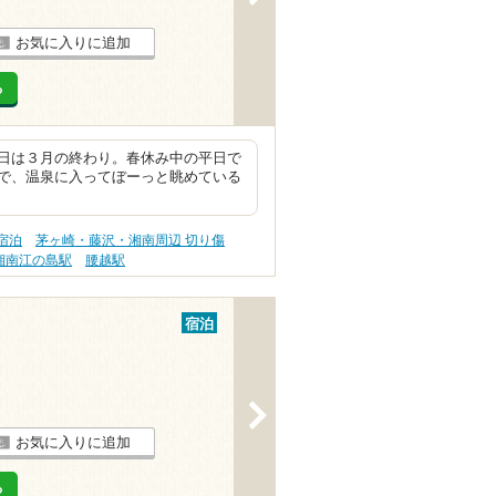
お気に入りに追加
る
日は３月の終わり。春休み中の平日で
で、温泉に入ってぼーっと眺めている
宿泊
茅ヶ崎・藤沢・湘南周辺 切り傷
湘南江の島駅
腰越駅
宿泊
>
お気に入りに追加
る