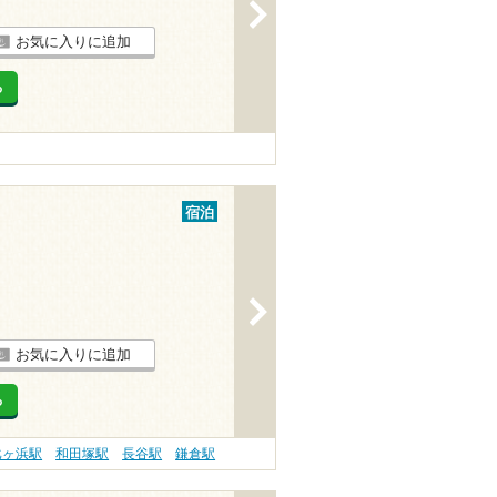
>
お気に入りに追加
る
宿泊
>
お気に入りに追加
る
比ヶ浜駅
和田塚駅
長谷駅
鎌倉駅