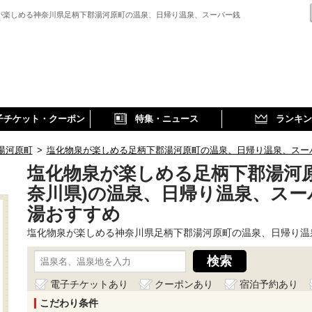
が楽しめる神奈川県足柄下郡湯河原町の温泉、日帰り温泉、スーパー銭
子チケット・クーポン
特集・ニュース
ランキン
湯河原町
>
塩化物泉が楽しめる足柄下郡湯河原町の温泉、日帰り温泉、スー
塩化物泉が楽しめる足柄下郡湯河原
奈川県)の温泉、日帰り温泉、スー
湯おすすめ
塩化物泉が楽しめる神奈川県足柄下郡湯河原町の温泉、日帰り温
電子チケットあり
クーポンあり
宿泊予約あり
こだわり条件