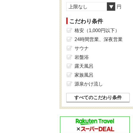
上限なし
円
こだわり条件
格安（1,000円以下）
24時間営業、深夜営業
サウナ
岩盤浴
露天風呂
家族風呂
源泉かけ流し
すべてのこだわり条件