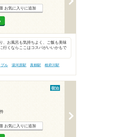
お気に入りに追加
る
り、お風呂も気持ちよく、ご飯も美味
に行くならここはコスパがいいかもで
ップル
湯河原駅
真鶴駅
根府川駅
宿泊
5件
>
お気に入りに追加