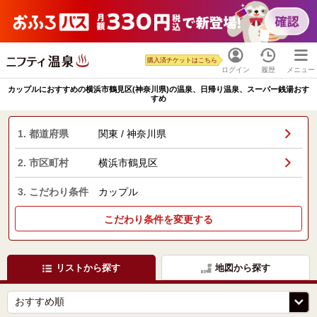
購入済チケットはこちら
ログイン
履歴
メニュー
カップルにおすすめの横浜市鶴見区(神奈川県)の温泉、日帰り温泉、スーパー銭湯おす
すめ
1. 都道府県
関東 / 神奈川県
2. 市区町村
横浜市鶴見区
3. こだわり条件
カップル
こだわり条件を変更する
リストから探す
地図から探す