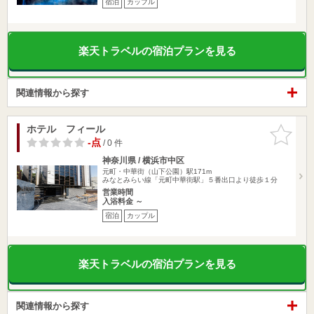
宿泊
カップル
楽天トラベルの宿泊プランを見る
関連情報から探す
ホテル フィール
お気に入
りに追加
-点
/ 0 件
神奈川県 / 横浜市中区
元町・中華街（山下公園）駅171m
みなとみらい線「元町中華街駅」５番出口より徒歩１分
営業時間
入浴料金 ～
宿泊
カップル
楽天トラベルの宿泊プランを見る
関連情報から探す