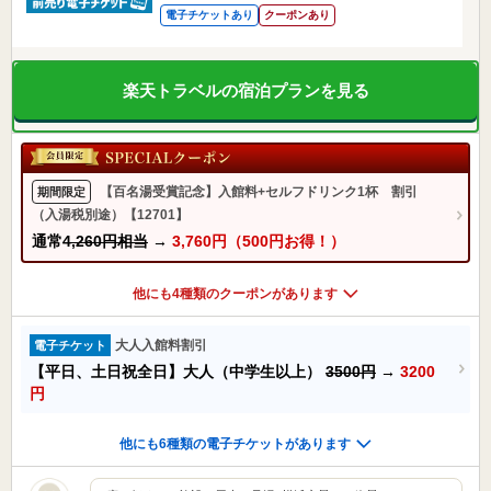
電子チケットあり
クーポンあり
楽天トラベルの宿泊プランを見る
【百名湯受賞記念】入館料+セルフドリンク1杯 割引
期間限定
（入湯税別途）【12701】
通常
4,260円相当
→
3,760円（500円お得！）
他にも4種類のクーポンがあります
大人入館料割引
電子チケット
【平日、土日祝全日】大人（中学生以上）
3500円
→
3200
円
他にも6種類の電子チケットがあります