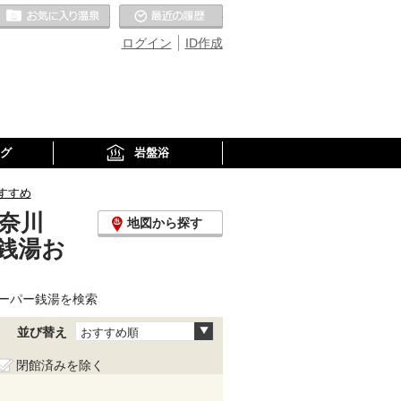
お気に入りの温泉
最近の履歴
ログイン
ID作成
グ
岩盤浴
すすめ
奈川
地図から探す
銭湯お
ーパー銭湯を検索
並び替え
おすすめ順
閉館済みを除く