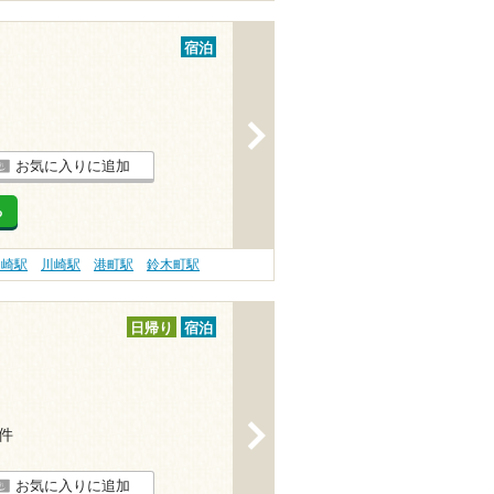
宿泊
>
お気に入りに追加
る
川崎駅
川崎駅
港町駅
鈴木町駅
日帰り
宿泊
>
7件
お気に入りに追加