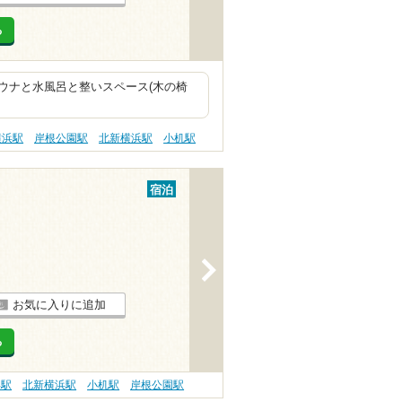
る
ウナと水風呂と整いスペース(木の椅
横浜駅
岸根公園駅
北新横浜駅
小机駅
宿泊
>
お気に入りに追加
る
浜駅
北新横浜駅
小机駅
岸根公園駅