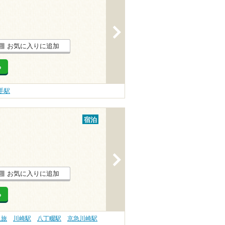
>
お気に入りに追加
る
手駅
宿泊
>
お気に入りに追加
る
人旅
川崎駅
八丁畷駅
京急川崎駅