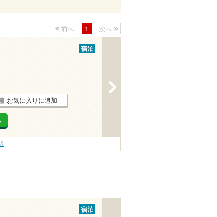
前へ
1
次へ
宿泊
>
お気に入りに追加
る
駅
宿泊