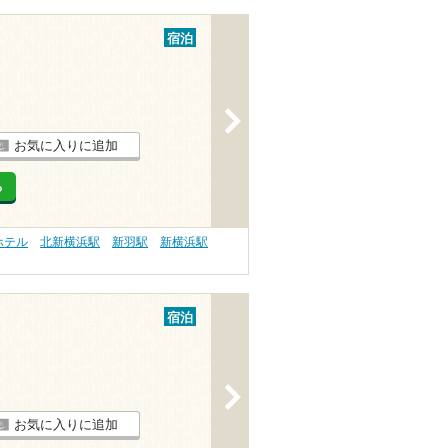
宿泊
>
お気に入りに追加
る
ホテル
北新横浜駅
新羽駅
新横浜駅
宿泊
>
お気に入りに追加