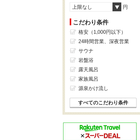
上限なし
円
こだわり条件
格安（1,000円以下）
24時間営業、深夜営業
サウナ
岩盤浴
露天風呂
家族風呂
源泉かけ流し
すべてのこだわり条件