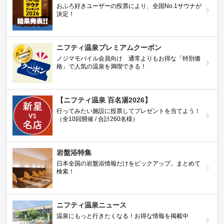
おふろ好きユーザーの投票により、全国No.1サウナが
決定！
ニフティ温泉プレミアムクーポン
ノジマモバイル会員向け 通常よりもお得な「特別価
格」で人気の温泉を満喫できる！
【ニフティ温泉 百名湯2026】
行ってみたい施設に投票してプレゼントを当てよう！
（全10回開催 / 合計260名様）
岩盤浴特集
日本全国の岩盤浴情報だけをピックアップ。まとめて
検索！
ニフティ温泉ニュース
温泉にもっと行きたくなる！お得な情報を掲載中