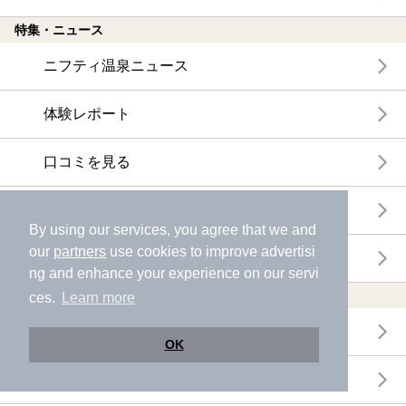
特集・ニュース
ニフティ温泉ニュース
体験レポート
口コミを見る
特集
By using our services, you agree that we and
our
partners
use cookies to improve advertisi
ニフティ温泉からのお知らせ
ng and enhance your experience on our servi
温浴施設ランキング
ces.
Learn more
年間温泉ランキング
OK
月間温泉ランキング