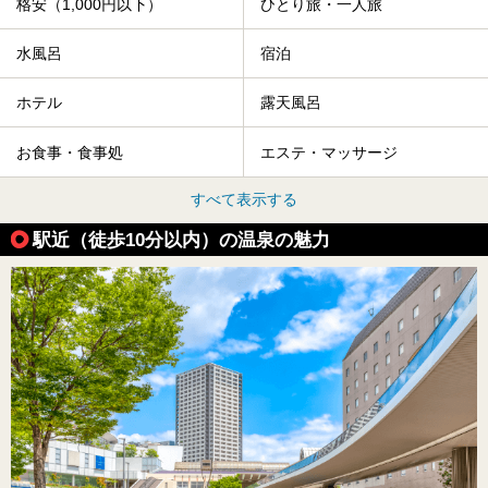
格安（1,000円以下）
ひとり旅・一人旅
水風呂
宿泊
ホテル
露天風呂
お食事・食事処
エステ・マッサージ
すべて表示する
駅近（徒歩10分以内）の温泉の魅力