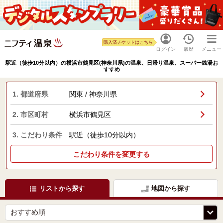
購入済チケットはこちら
ログイン
履歴
メニュー
駅近（徒歩10分以内）の横浜市鶴見区(神奈川県)の温泉、日帰り温泉、スーパー銭湯お
すすめ
1. 都道府県
関東 / 神奈川県
2. 市区町村
横浜市鶴見区
3. こだわり条件
駅近（徒歩10分以内）
こだわり条件を変更する
リストから探す
地図から探す