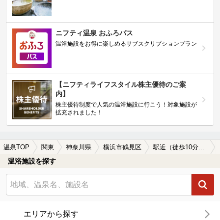
ニフティ温泉 おふろパス
温浴施設をお得に楽しめるサブスクリプションプラン
【ニフティライフスタイル株主優待のご案
内】
株主優待制度で人気の温浴施設に行こう！対象施設が
拡充されました！
温泉TOP
関東
神奈川県
横浜市鶴見区
駅近（徒歩10分以内）の横浜市鶴見区の温泉、日帰り温泉、スーパー銭湯おすすめ
温浴施設を探す
エリアから探す