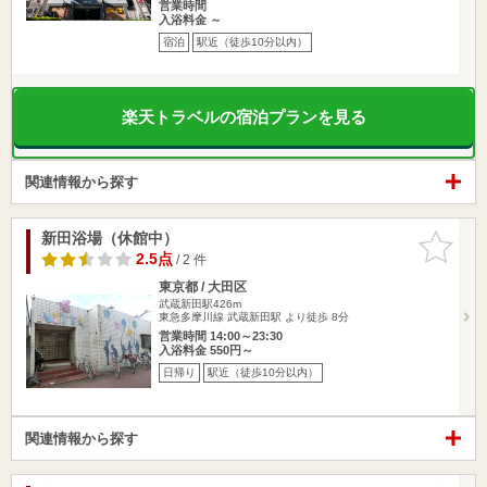
営業時間
入浴料金 ～
宿泊
駅近（徒歩10分以内）
楽天トラベルの宿泊プランを見る
関連情報から探す
新田浴場（休館中）
お気に入
りに追加
2.5点
/ 2 件
東京都 / 大田区
武蔵新田駅426m
東急多摩川線 武蔵新田駅 より徒歩 8分
営業時間 14:00～23:30
入浴料金 550円～
日帰り
駅近（徒歩10分以内）
関連情報から探す