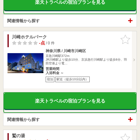
楽天トラベルの宿泊プランを見る
関連情報から探す
川崎ホテルパーク
お気に入
りに追加
-点
/ 0 件
神奈川県 / 川崎市川崎区
京急川崎駅372m
JR川崎駅より徒歩10分、京浜急行川崎駅より徒歩8分、羽
田空港より電…
営業時間
入浴料金 ～
宿泊
駅近（徒歩10分以内）
楽天トラベルの宿泊プランを見る
関連情報から探す
鷲の湯
お気に入