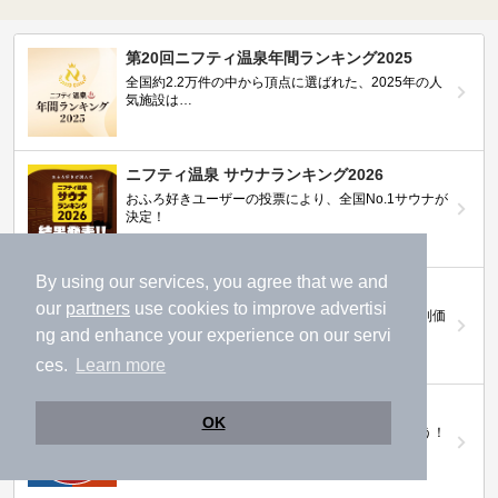
第20回ニフティ温泉年間ランキング2025
全国約2.2万件の中から頂点に選ばれた、2025年の人
気施設は…
ニフティ温泉 サウナランキング2026
おふろ好きユーザーの投票により、全国No.1サウナが
決定！
By using our services, you agree that we and
ニフティ温泉プレミアムクーポン
our
partners
use cookies to improve advertisi
ノジマモバイル会員向け 通常よりもお得な「特別価
格」で人気の温泉を満喫できる！
ng and enhance your experience on our servi
ces.
Learn more
【ニフティ温泉 百名湯2026】
OK
行ってみたい施設に投票してプレゼントを当てよう！
（全10回開催 / 合計260名様）