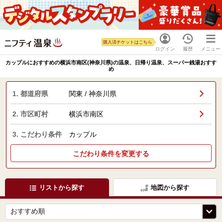
購入済チケットはこちら
ログイン
履歴
メニュー
カップルにおすすめの横浜市南区(神奈川県)の温泉、日帰り温泉、スーパー銭湯おすす
め
1. 都道府県
関東 / 神奈川県
2. 市区町村
横浜市南区
3. こだわり条件
カップル
こだわり条件を変更する
リストから探す
地図から探す