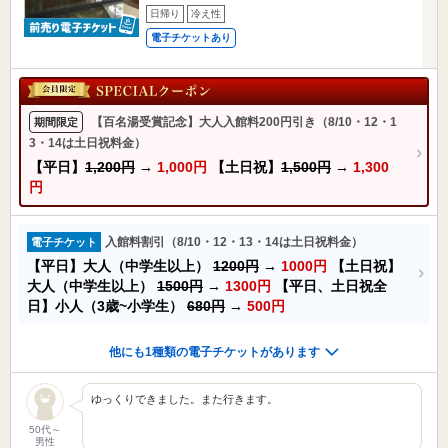
日帰り
冷え性
電子チケットあり
【百名湯受賞記念】大人入館料200円引き（8/10・12・1
期間限定
3・14は土日祝料金）
【平日】
1,200円
→
1,000円
【土日祝】
1,500円
→
1,300
円
入館料割引（8/10・12・13・14は土日祝料金）
電子チケット
【平日】大人（中学生以上）
1200円
→
1000円
【土日祝】
大人（中学生以上）
1500円
→
1300円
【平日、土日祝全
日】小人（3歳~小学生）
680円
→
500円
他にも1種類の電子チケットがあります
ゆっくりできました。また行きます。
50代～
男性