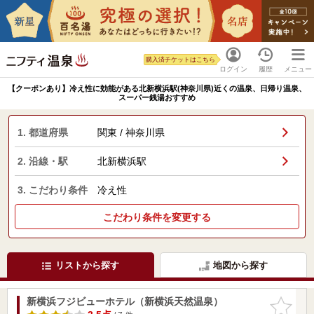
購入済チケットはこちら
ログイン
履歴
メニュー
【クーポンあり】冷え性に効能がある北新横浜駅(神奈川県)近くの温泉、日帰り温泉、
スーパー銭湯おすすめ
1. 都道府県
関東 / 神奈川県
2. 沿線・駅
北新横浜駅
3. こだわり条件
冷え性
こだわり条件を変更する
リストから探す
地図から探す
新横浜フジビューホテル（新横浜天然温泉）
お気に入
りに追加