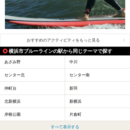
おすすめのアクティビティをもっと見る
横浜市ブルーラインの駅から同じテーマで探す
あざみ野
中川
センター北
センター南
仲町台
新羽
北新横浜
新横浜
岸根公園
片倉町
すべて表示する