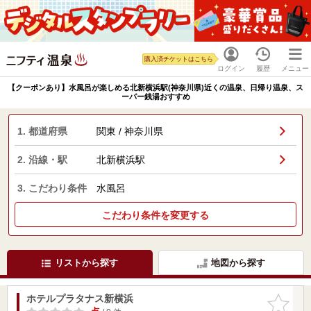
購入済チケットはこちら
ログイン
履歴
メニュー
【クーポンあり】水風呂が楽しめる北新横浜駅(神奈川県)近くの温泉、日帰り温泉、ス
ーパー銭湯おすすめ
1. 都道府県
関東 / 神奈川県
2. 沿線・駅
北新横浜駅
3. こだわり条件
水風呂
こだわり条件を変更する
リストから探す
地図から探す
ホテルプラタナス新横浜
お気に入
りに追加