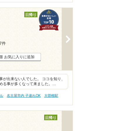
日帰り
>
37件
お気に入りに追加
事が出来ない人でした。 ココを知り、
める事が多くなって来ました。…
ル
名古屋市内 子連れOK
大曽根駅
日帰り