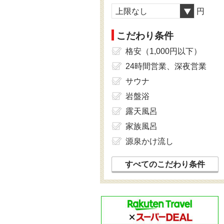
上限なし
円
こだわり条件
格安（1,000円以下）
24時間営業、深夜営業
サウナ
岩盤浴
露天風呂
家族風呂
源泉かけ流し
すべてのこだわり条件