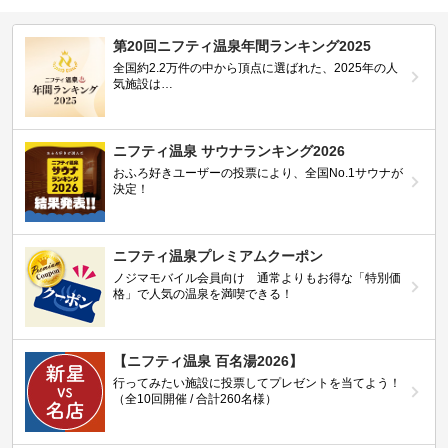
第20回ニフティ温泉年間ランキング2025
全国約2.2万件の中から頂点に選ばれた、2025年の人
気施設は…
ニフティ温泉 サウナランキング2026
おふろ好きユーザーの投票により、全国No.1サウナが
決定！
ニフティ温泉プレミアムクーポン
ノジマモバイル会員向け 通常よりもお得な「特別価
格」で人気の温泉を満喫できる！
【ニフティ温泉 百名湯2026】
行ってみたい施設に投票してプレゼントを当てよう！
（全10回開催 / 合計260名様）