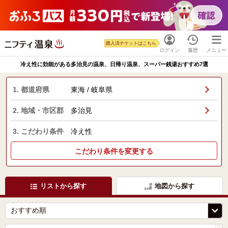
購入済チケットはこちら
ログイン
履歴
メニュー
冷え性に効能がある多治見の温泉、日帰り温泉、スーパー銭湯おすすめ7選
1. 都道府県
東海 / 岐阜県
2. 地域・市区郡
多治見
3. こだわり条件
冷え性
こだわり条件を変更する
リストから探す
地図から探す