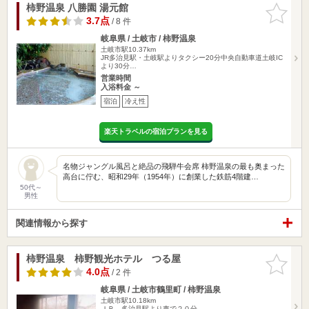
柿野温泉 八勝園 湯元館
お気に入
りに追加
3.7点
/ 8 件
岐阜県 / 土岐市 / 柿野温泉
土岐市駅10.37km
JR多治見駅・土岐駅よりタクシー20分中央自動車道土岐IC
より30分…
営業時間
入浴料金 ～
宿泊
冷え性
楽天トラベルの宿泊プランを見る
名物ジャングル風呂と絶品の飛騨牛会席 柿野温泉の最も奥まった
高台に佇む、昭和29年（1954年）に創業した鉄筋4階建…
50代～
男性
関連情報から探す
柿野温泉 柿野観光ホテル つる屋
お気に入
りに追加
4.0点
/ 2 件
岐阜県 / 土岐市鶴里町 / 柿野温泉
土岐市駅10.18km
ＪＲ 多治見駅より車で２０分