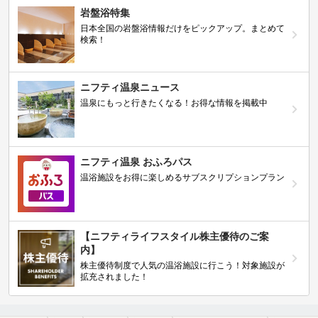
岩盤浴特集
日本全国の岩盤浴情報だけをピックアップ。まとめて
検索！
ニフティ温泉ニュース
温泉にもっと行きたくなる！お得な情報を掲載中
ニフティ温泉 おふろパス
温浴施設をお得に楽しめるサブスクリプションプラン
【ニフティライフスタイル株主優待のご案
内】
株主優待制度で人気の温浴施設に行こう！対象施設が
拡充されました！