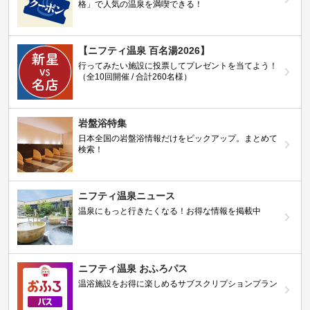
格」で人気の温泉を満喫できる！
【ニフティ温泉 百名湯2026】
行ってみたい施設に投票してプレゼントを当てよう！
（全10回開催 / 合計260名様）
岩盤浴特集
日本全国の岩盤浴情報だけをピックアップ。まとめて
検索！
ニフティ温泉ニュース
温泉にもっと行きたくなる！お得な情報を掲載中
ニフティ温泉 おふろパス
温浴施設をお得に楽しめるサブスクリプションプラン