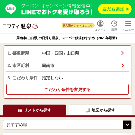
購入済チケットはこちら
ログイン
履歴
メニュー
周南市(山口県)の日帰り温泉、スーパー銭湯おすすめ（2026年最新）
1. 都道府県
中国・四国 / 山口県
2. 市区町村
周南市
3. こだわり条件
指定しない
こだわり条件を変更する
リストから探す
地図から探す