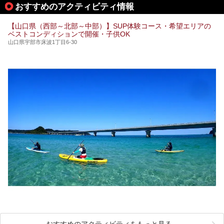
おすすめのアクティビティ情報
てご紹介します。
【山口県（西部～北部～中部）】SUP体験コース・希望エリアの
ベストコンディションで開催・子供OK
山口県宇部市床波1丁目6-30
おすすめのアクティビティをもっと見る