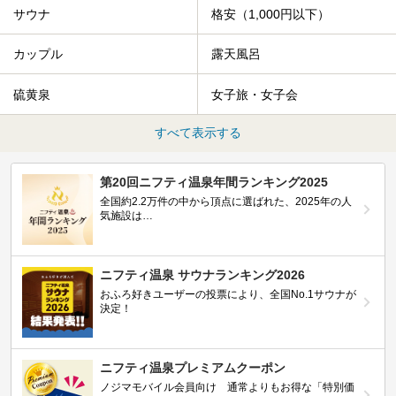
サウナ
格安（1,000円以下）
カップル
露天風呂
硫黄泉
女子旅・女子会
すべて表示する
第20回ニフティ温泉年間ランキング2025
全国約2.2万件の中から頂点に選ばれた、2025年の人
気施設は…
ニフティ温泉 サウナランキング2026
おふろ好きユーザーの投票により、全国No.1サウナが
決定！
ニフティ温泉プレミアムクーポン
ノジマモバイル会員向け 通常よりもお得な「特別価