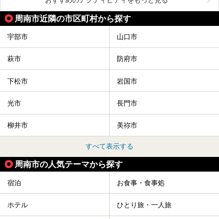
周南市近隣の市区町村から探す
宇部市
山口市
萩市
防府市
下松市
岩国市
光市
長門市
柳井市
美祢市
すべて表示する
周南市の人気テーマから探す
宿泊
お食事・食事処
ホテル
ひとり旅・一人旅