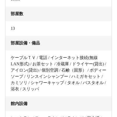
部屋数
13
部屋設備・備品
ケーブルＴＶ / 電話 / インターネット接続(無線
LAN形式) / お茶セット / 冷蔵庫 / ドライヤー(貸出) /
アイロン(貸出) / 個別空調 / 石鹸（固形） / ボディー
ソープ / リンスインシャンプー / ハミガキセット /
カミソリ / シャワーキャップ / タオル / バスタオル /
浴衣 / スリッパ
館内設備