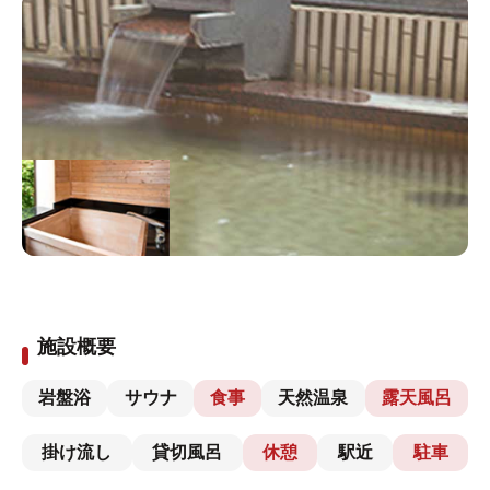
施設概要
岩盤浴
サウナ
食事
天然温泉
露天風呂
掛け流し
貸切風呂
休憩
駅近
駐車