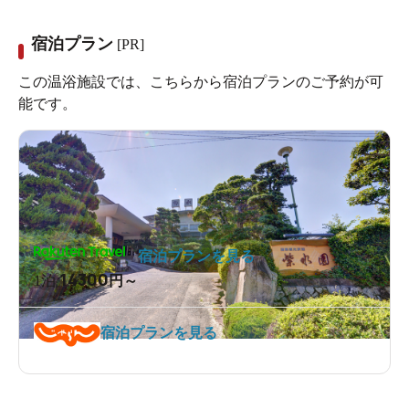
宿泊プラン
[PR]
この温浴施設では、こちらから宿泊プランのご予約が可
能です。
宿泊プランを見る
14300
1泊
円～
宿泊プランを見る