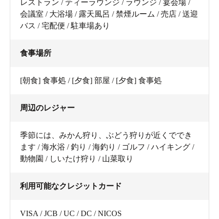
レストラン / ティーラウンジ / ラウンジ / 宴会場 /
会議室 / 大浴場 / 露天風呂 / 禁煙ルーム / 売店 / 送迎
バス / 宅配便 / 駐車場あり
食事場所
[朝食] 食事処 / [夕食] 部屋 / [夕食] 食事処
周辺のレジャー
季節には、みかん狩り、ぶどう狩りが近くででき
ます / 海水浴 / 釣り / 海釣り / ゴルフ / ハイキング /
動物園 / しいたけ狩り / 山菜取り
利用可能なクレジットカード
VISA / JCB / UC / DC / NICOS