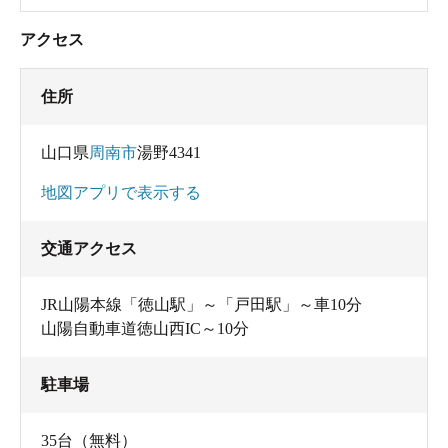
アクセス
住所
山口県
周南市
湯野4341
地図アプリで表示する
交通アクセス
JR山陽本線「徳山駅」～「戸田駅」～車10分
山陽自動車道徳山西IC～10分
駐車場
35台（無料）