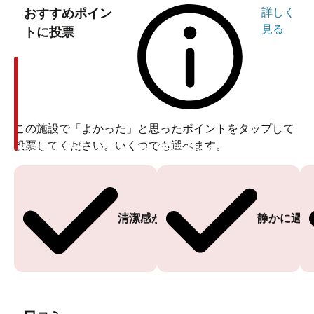
おすすめポイン
詳しく
見る
トに投票
この施設で「よかった」と思ったポイントをタップして
投票してください。いくつでも選べます。
投票ありがとうございます
投票ありがとうございます
清潔感がある
静かに過ご