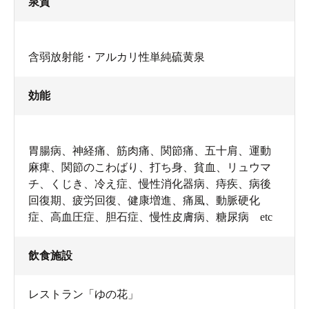
泉質
含弱放射能・アルカリ性単純硫黄泉
効能
胃腸病、神経痛、筋肉痛、関節痛、五十肩、運動
麻痺、関節のこわばり、打ち身、貧血、リュウマ
チ、くじき、冷え症、慢性消化器病、痔疾、病後
回復期、疲労回復、健康増進、痛風、動脈硬化
症、高血圧症、胆石症、慢性皮膚病、糖尿病 etc
飲食施設
レストラン「ゆの花」