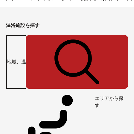
温浴施設を探す
エリアから探
す