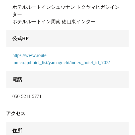
ホテルルートインシュウナン トクヤマヒガシイン
ター
ホテルルートイン周南 徳山東インター
公式HP
https://www.route-
inn.co.jp/hotel_list/yamaguchi/index_hotel_id_702/
電話
050-5211-5771
アクセス
住所