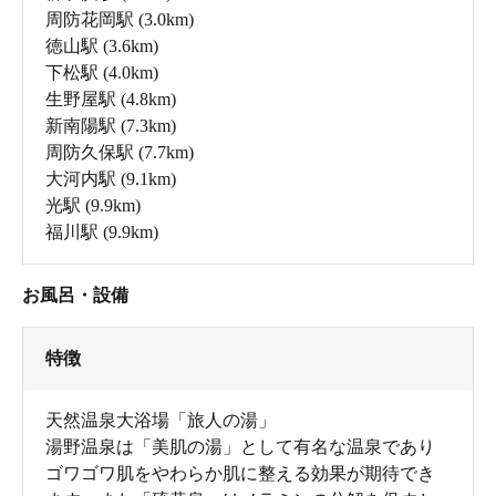
周防花岡駅
(3.0km)
徳山駅
(3.6km)
下松駅
(4.0km)
生野屋駅
(4.8km)
新南陽駅
(7.3km)
周防久保駅
(7.7km)
大河内駅
(9.1km)
光駅
(9.9km)
福川駅
(9.9km)
お風呂・設備
特徴
天然温泉大浴場「旅人の湯」
湯野温泉は「美肌の湯」として有名な温泉であり
ゴワゴワ肌をやわらか肌に整える効果が期待でき