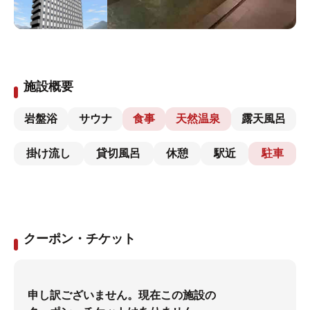
施設概要
岩盤浴
サウナ
食事
天然温泉
露天風呂
掛け流し
貸切風呂
休憩
駅近
駐車
クーポン・チケット
申し訳ございません。現在この施設の