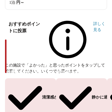
1泊
円～
おすすめポイン
詳しく
見る
トに投票
この施設で「よかった」と思ったポイントをタップして
投票してください。いくつでも選べます。
投票ありがとうございます
投票ありがとうございます
清潔感がある
静かに過ご