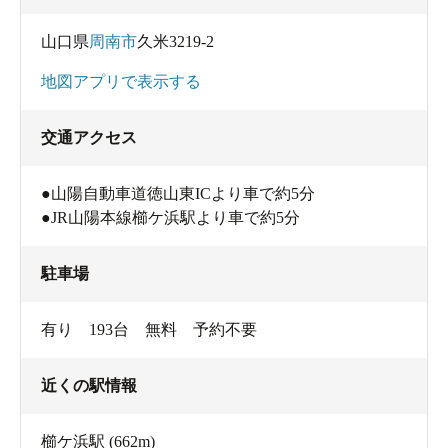
山口県
周南市
久米3219-2
地図アプリで表示する
交通アクセス
●山陽自動車道徳山東ICより車で約5分
●JR山陽本線櫛ケ浜駅より車で約5分
駐車場
有り 193台 無料 予約不要
近くの駅情報
櫛ケ浜駅
(662m)