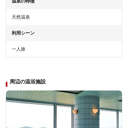
温泉の特徴
天然温泉
利用シーン
一人旅
周辺の温浴施設