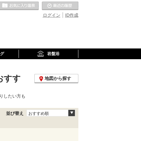
お気に入りの温泉
最近の履歴
ログイン
ID作成
グ
岩盤浴
おすす
地図から探す
りしたい方も
並び替え
おすすめ順