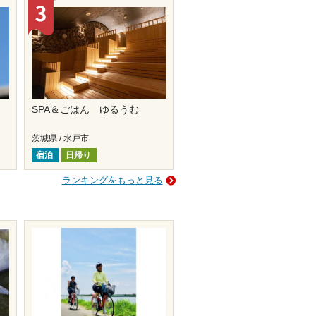
SPA＆ごはん ゆるうむ
茨城県 / 水戸市
宿泊
日帰り
ランキングをもっと見る