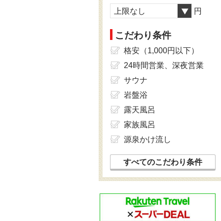
上限なし
円
こだわり条件
格安（1,000円以下）
24時間営業、深夜営業
サウナ
岩盤浴
露天風呂
家族風呂
源泉かけ流し
すべてのこだわり条件