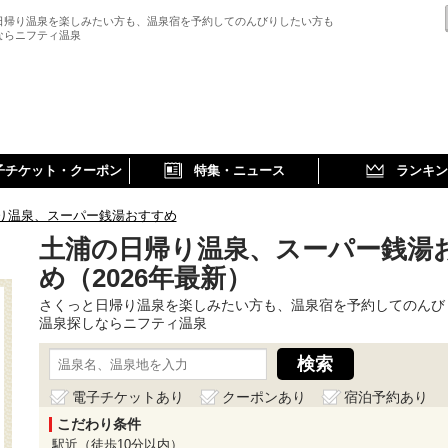
日帰り温泉を楽しみたい方も、温泉宿を予約してのんびりしたい方も
ならニフティ温泉
子チケット・クーポン
特集・ニュース
ランキン
り温泉、スーパー銭湯おすすめ
土浦の日帰り温泉、スーパー銭湯
め（2026年最新）
さくっと日帰り温泉を楽しみたい方も、温泉宿を予約してのんび
温泉探しならニフティ温泉
電子チケットあり
クーポンあり
宿泊予約あり
こだわり条件
駅近（徒歩10分以内）