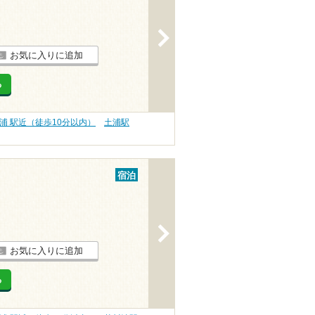
>
お気に入りに追加
る
浦 駅近（徒歩10分以内）
土浦駅
宿泊
>
お気に入りに追加
る