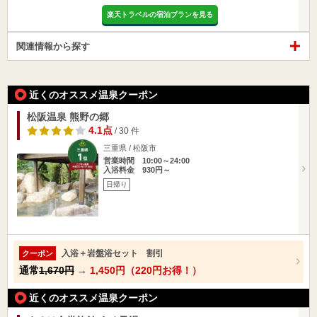
楽天トラベルの宿泊プランを見る
関連情報から探す
近くのオススメ温泉クーポン
松阪温泉 熊野の郷
4.1点
/ 30 件
三重県 / 松阪市
営業時間 10:00～24:00
入浴料金 930円～
日帰り
入浴＋岩盤浴セット 割引
クーポン
通常
1,670円
→
1,450円（220円お得！）
近くのオススメ温泉クーポン