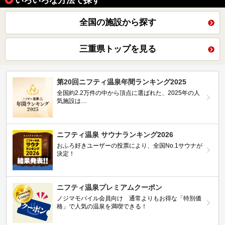
いろいろな方法で探す
全国の施設から探す
三重県トップを見る
第20回ニフティ温泉年間ランキング2025
全国約2.2万件の中から頂点に選ばれた、2025年の人
気施設は…
ニフティ温泉 サウナランキング2026
おふろ好きユーザーの投票により、全国No.1サウナが
決定！
ニフティ温泉プレミアムクーポン
ノジマモバイル会員向け 通常よりもお得な「特別価
格」で人気の温泉を満喫できる！