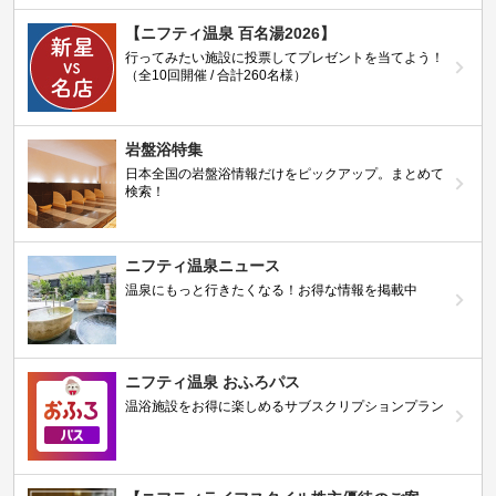
【ニフティ温泉 百名湯2026】
行ってみたい施設に投票してプレゼントを当てよう！
（全10回開催 / 合計260名様）
岩盤浴特集
日本全国の岩盤浴情報だけをピックアップ。まとめて
検索！
ニフティ温泉ニュース
温泉にもっと行きたくなる！お得な情報を掲載中
ニフティ温泉 おふろパス
温浴施設をお得に楽しめるサブスクリプションプラン