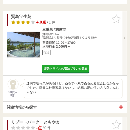
賢島宝生苑
お気に入
りに追加
4.0点
/ 1 件
三重県 / 志摩市
賢島駅261m
賢島駅より徒歩で8分伊勢西ＩＣより45分
営業時間 12:00～17:00
入浴料金 2,000円～
宿泊
楽天トラベルの宿泊プランを見る
透明で塩っ気があるけど、ぬるすべ系でぬるぬる度合はなかなか
でした。露天以外塩素臭はないし、結構お湯の使い方も良いんじ
ゃない…
50代～
男性
関連情報から探す
リゾートパーク ともやま
お気に入
りに追加
-点
/ 0 件