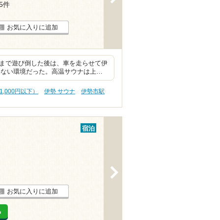
15件
お気に入りに追加
時まで遊び倒した後は、車を走らせて伊
らない環境だった。高温サウナは上…
1,000円以下）
伊勢 サウナ
伊勢市駅
宿泊
>
お気に入りに追加
る