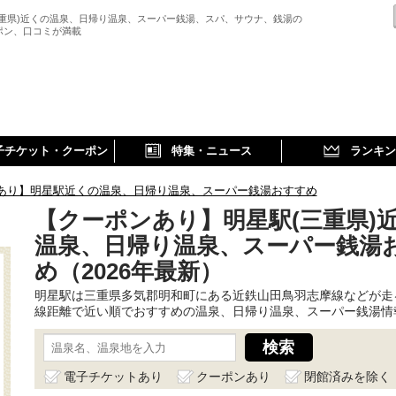
三重県)近くの温泉、日帰り温泉、スーパー銭湯、スパ、サウナ、銭湯の
ポン、口コミが満載
子チケット・クーポン
特集・ニュース
ランキン
あり】明星駅近くの温泉、日帰り温泉、スーパー銭湯おすすめ
【クーポンあり】明星駅(三重県)
温泉、日帰り温泉、スーパー銭湯
め（2026年最新）
明星駅は三重県多気郡明和町にある近鉄山田鳥羽志摩線などが走
線距離で近い順でおすすめの温泉、日帰り温泉、スーパー銭湯情
電子チケットあり
クーポンあり
閉館済みを除く