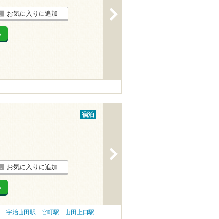
>
お気に入りに追加
る
宿泊
>
お気に入りに追加
る
駅
宇治山田駅
宮町駅
山田上口駅