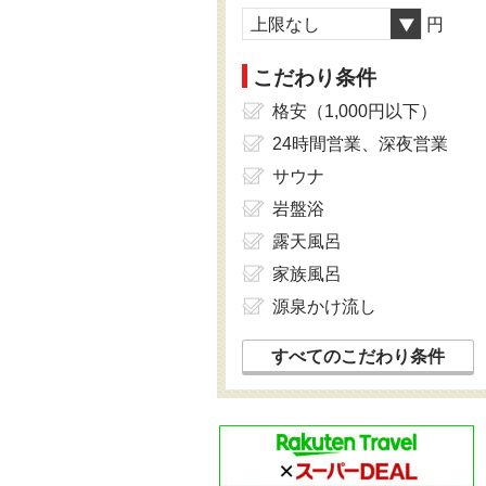
上限なし
円
こだわり条件
格安（1,000円以下）
24時間営業、深夜営業
サウナ
岩盤浴
露天風呂
家族風呂
源泉かけ流し
すべてのこだわり条件