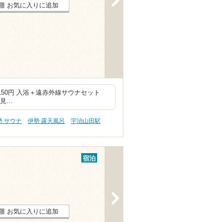
お気に入りに追加
150円 入浴＋遠赤外線サウナセット
二見…
勢 サウナ
伊勢 露天風呂
宇治山田駅
宿泊
>
お気に入りに追加