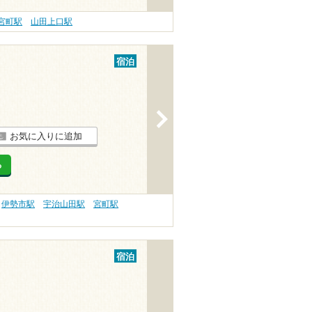
宮町駅
山田上口駅
宿泊
>
お気に入りに追加
る
伊勢市駅
宇治山田駅
宮町駅
宿泊