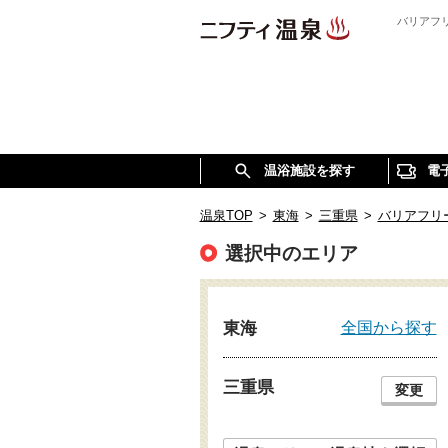
バリアフ
温浴施設を探す
電
温泉TOP
>
東海
>
三重県
>
バリアフリ
選択中のエリア
全国から探す
東海
三重県
変更