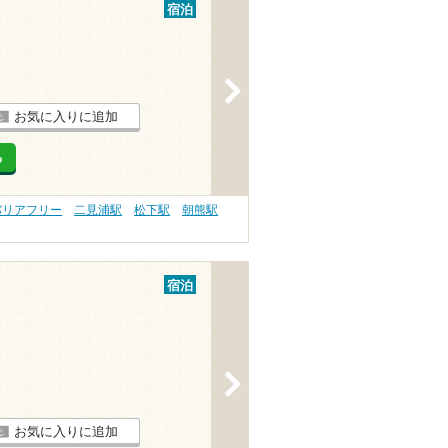
宿泊
>
お気に入りに追加
る
バリアフリー
二見浦駅
松下駅
朝熊駅
宿泊
>
お気に入りに追加