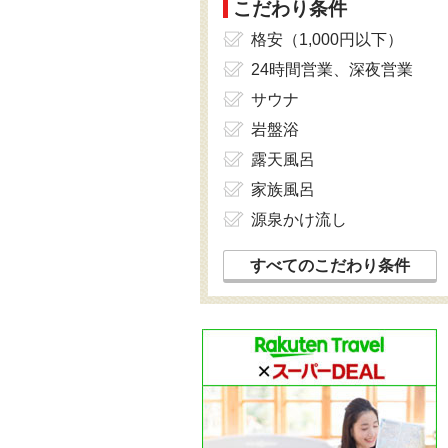
こだわり条件
格安（1,000円以下）
24時間営業、深夜営業
サウナ
岩盤浴
露天風呂
家族風呂
源泉かけ流し
すべてのこだわり条件