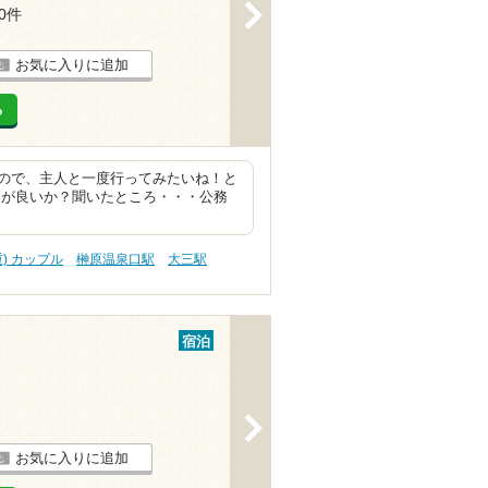
>
10件
お気に入りに追加
る
ので、主人と一度行ってみたいね！と
こが良いか？聞いたところ・・・公務
重) カップル
榊原温泉口駅
大三駅
宿泊
>
お気に入りに追加