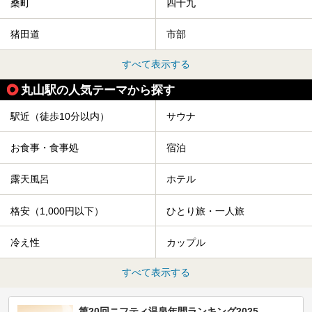
桑町
四十九
猪田道
市部
すべて表示する
丸山駅の人気テーマから探す
駅近（徒歩10分以内）
サウナ
お食事・食事処
宿泊
露天風呂
ホテル
格安（1,000円以下）
ひとり旅・一人旅
冷え性
カップル
すべて表示する
第20回ニフティ温泉年間ランキング2025