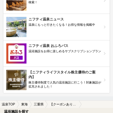
検索！
ニフティ温泉ニュース
温泉にもっと行きたくなる！お得な情報を掲載中
ニフティ温泉 おふろパス
温浴施設をお得に楽しめるサブスクリプションプラン
【ニフティライフスタイル株主優待のご案
内】
株主優待制度で人気の温浴施設に行こう！対象施設が
拡充されました！
温泉TOP
東海
三重県
【クーポンあり】丸山駅近くの温泉、日帰り温泉、スーパー銭湯おすすめ
温浴施設を探す