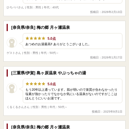
ひろパパさん
| 性別：男性 | 年代：40代
投稿日：2026年2月13日
[奈良県/奈良] 梅の郷 月ヶ瀬温泉
5.0点
あつめのお湯最高‼️ ありがとうございました。
ゲストさん
| 性別：男性 | 年代：50代～
投稿日：2026年1月17日
[三重県/伊賀] 島ヶ原温泉 やぶっちゃの湯
5.0点
もう20年以上通っています。肌が弱いので泉質が合わなかったり
塩素が強かったりでなかなか気にいる温泉がないのですがここは
ほんとうにいいお湯です。
くるくるさんさん
| 性別：男性 | 年代：50代～
投稿日：2025年9月1日
[奈良県/奈良] 梅の郷 月ヶ瀬温泉