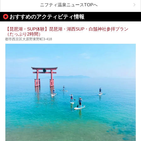
ひ気軽に立ち寄ってみてくださいね。
ニフティ温泉ニュースTOPへ
おすすめのアクティビティ情報
【琵琶湖・SUP体験】琵琶湖・湖西SUP・白鬚神社参拝プラン
（たっぷり2時間）
都市西京区大原野東野町3-418