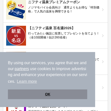
ニフティ温泉プレミアムクーポン
ノジマモバイル会員向け 通常よりもお得な「特別価
格」で人気の温泉を満喫できる！
【ニフティ温泉 百名湯2026】
行ってみたい施設に投票してプレゼントを当てよう！
（全10回開催 / 合計260名様）
岩盤浴特集
日本全国の岩盤浴情報だけをピックアップ。まとめて
By using our services, you agree that we and
検索！
our
partners
use cookies to improve advertisi
ng and enhance your experience on our servi
ニフティ温泉ニュース
ces.
Learn more
温泉にもっと行きたくなる！お得な情報を掲載中
OK
ニフティ温泉 おふろパス