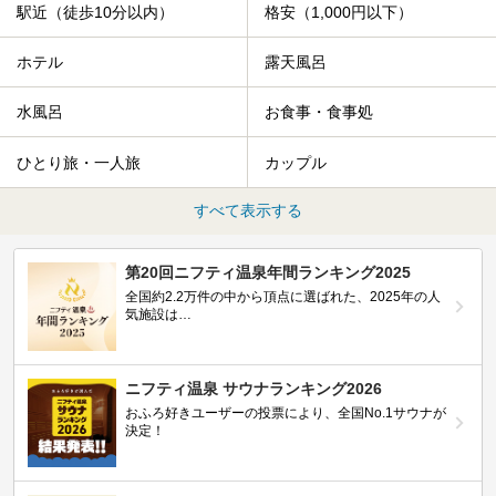
駅近（徒歩10分以内）
格安（1,000円以下）
ホテル
露天風呂
水風呂
お食事・食事処
ひとり旅・一人旅
カップル
すべて表示する
第20回ニフティ温泉年間ランキング2025
全国約2.2万件の中から頂点に選ばれた、2025年の人
気施設は…
ニフティ温泉 サウナランキング2026
おふろ好きユーザーの投票により、全国No.1サウナが
決定！