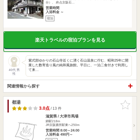
分）、 終点京阪石…
営業時間
入浴料金 ～
宿泊
楽天トラベルの宿泊プランを見る
紫式部ゆかりの石山寺近くに湧く石山温泉に佇む、昭和25年に開
業した数寄造り風の純和風旅館。平日に、一泊二食付きで利用し
て来…
40代 男
性
関連情報から探す
都湯
お気に入
りに追加
3.0点
/ 13 件
滋賀県 / 大津市馬場
錦駅218m
JR京阪膳所駅東へ250m
営業時間 8:00～24:00
入浴料金 490円～