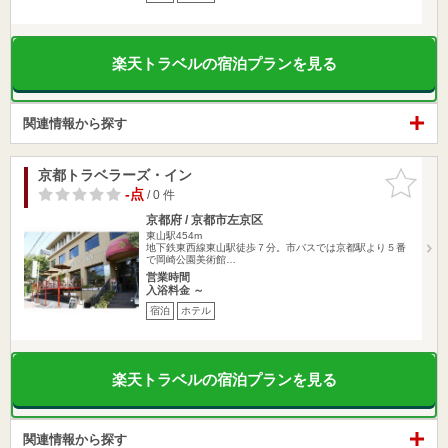
楽天トラベルの宿泊プランを見る
関連情報から探す
京都トラベラーズ・イン
お気に入
りに追加
-点
/ 0 件
京都府 / 京都市左京区
東山駅454m
地下鉄東西線東山駅徒歩７分。市バスでは京都駅より５番
で岡崎公園美術館…
営業時間
入浴料金 ～
宿泊
ホテル
楽天トラベルの宿泊プランを見る
関連情報から探す