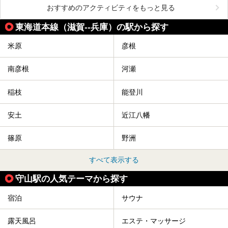
おすすめのアクティビティをもっと見る
東海道本線（滋賀--兵庫）の駅から探す
米原
彦根
南彦根
河瀬
稲枝
能登川
安土
近江八幡
篠原
野洲
すべて表示する
守山駅の人気テーマから探す
宿泊
サウナ
露天風呂
エステ・マッサージ