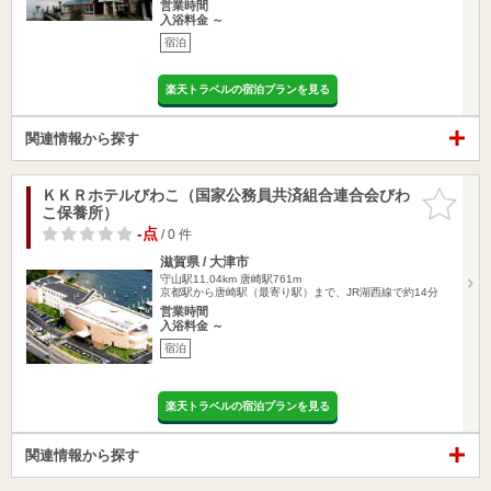
営業時間
入浴料金 ～
宿泊
楽天トラベルの宿泊プランを見る
関連情報から探す
ＫＫＲホテルびわこ（国家公務員共済組合連合会びわ
お気に入
こ保養所）
りに追加
-点
/ 0 件
滋賀県 / 大津市
守山駅11.04km
唐崎駅761m
京都駅から唐崎駅（最寄り駅）まで、JR湖西線で約14分
営業時間
入浴料金 ～
宿泊
楽天トラベルの宿泊プランを見る
関連情報から探す