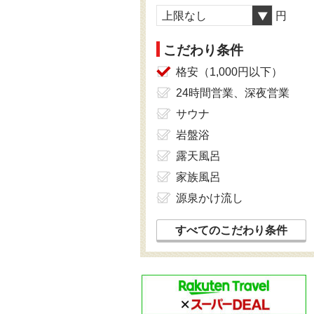
上限なし
円
こだわり条件
格安（1,000円以下）
24時間営業、深夜営業
サウナ
岩盤浴
露天風呂
家族風呂
源泉かけ流し
すべてのこだわり条件