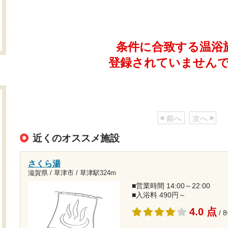
条件に合致する温浴
登録されていません
前へ
次へ
近くのオススメ施設
さくら湯
滋賀県 / 草津市 /
草津駅324m
■営業時間 14:00～22:00
■入浴料 490円～
4.0 点
/ 