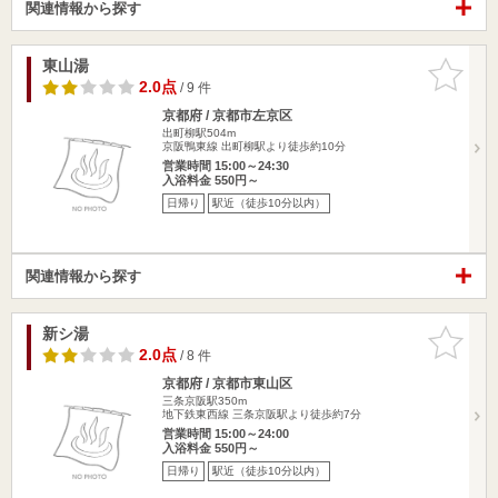
関連情報から探す
東山湯
お気に入
りに追加
2.0点
/ 9 件
京都府 / 京都市左京区
出町柳駅504m
京阪鴨東線 出町柳駅より徒歩約10分
営業時間 15:00～24:30
入浴料金 550円～
日帰り
駅近（徒歩10分以内）
関連情報から探す
新シ湯
お気に入
りに追加
2.0点
/ 8 件
京都府 / 京都市東山区
三条京阪駅350m
地下鉄東西線 三条京阪駅より徒歩約7分
営業時間 15:00～24:00
入浴料金 550円～
日帰り
駅近（徒歩10分以内）