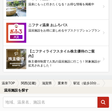
温泉にもっと行きたくなる！お得な情報を掲載中
ニフティ温泉 おふろパス
温浴施設をお得に楽しめるサブスクリプションプラン
【ニフティライフスタイル株主優待のご案
内】
株主優待制度で人気の温浴施設に行こう！対象施設が
拡充されました！
温泉TOP
関西(近畿)
滋賀県
栗東市
駅近（徒歩10分以内）の栗東市の温泉、日帰り温泉、スーパー銭湯おすすめ
温浴施設を探す