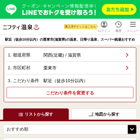
購入済チケットはこちら
ログイン
履歴
メニュー
駅近（徒歩10分以内）の栗東市(滋賀県)の温泉、日帰り温泉、スーパー銭湯おすすめ
1. 都道府県
関西(近畿) / 滋賀県
2. 市区町村
栗東市
3. こだわり条件
駅近（徒歩10分以内）
こだわり条件を変更する
リストから探す
地図から探す