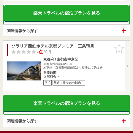
楽天トラベルの宿泊プランを見る
関連情報から探す
ソラリア西鉄ホテル京都プレミア 三条鴨川
お気に入
りに追加
-点
/ 0 件
京都府 / 京都市中京区
京都市役所前駅238m
地下鉄 京都市役所前駅より徒歩にて約１分
営業時間
入浴料金 ～
宿泊
駅近（徒歩10分以内）
楽天トラベルの宿泊プランを見る
関連情報から探す