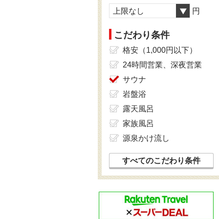
上限なし
円
こだわり条件
格安（1,000円以下）
24時間営業、深夜営業
サウナ
岩盤浴
露天風呂
家族風呂
源泉かけ流し
すべてのこだわり条件