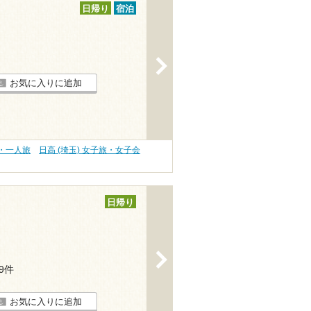
日帰り
宿泊
>
お気に入りに追加
旅・一人旅
日高 (埼玉) 女子旅・女子会
日帰り
>
39件
お気に入りに追加