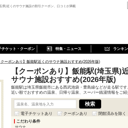
埼玉県)近くのサウナ施設の割引クーポン、口コミが満載
子チケット・クーポン
特集・ニュース
ランキン
【クーポンあり】飯能駅近くのサウナ施設おすすめ(2026年版)
【クーポンあり】飯能駅(埼玉県)
サウナ施設おすすめ(2026年版)
飯能駅は埼玉県飯能市にある西武池袋・豊島線などが走る駅です
近い順でおすすめの温泉、日帰り温泉、スーパー銭湯情報をご紹
電子チケットあり
クーポンあり
閉館済みを除く
こだわり条件
サウナ