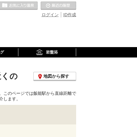
お気に入りの温泉
最近の履歴
ログイン
ID作成
グ
岩盤浴
近くの
地図から探す
。このページでは飯能駅から直線距離で
介します。