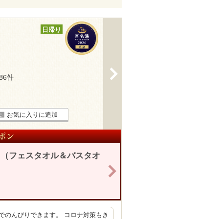
日帰り
>
486件
お気に入りに追加
ト（フェスタオル＆バスタオ
>
でのんびりできます。 コロナ対策もき