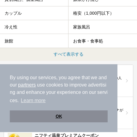
カップル
格安（1,000円以下）
冷え性
家族風呂
旅館
お食事・食事処
すべて表示する
第20回ニフティ温泉年間ランキング2025
By using our services, you agree that we and
全国約2.2万件の中から頂点に選ばれた、2025年の人
気施設は…
our
partners
use cookies to improve advertisi
ng and enhance your experience on our servi
ces.
Learn more
ニフティ温泉 サウナランキング2026
おふろ好きユーザーの投票により、全国No.1サウナが
決定！
OK
ニフティ温泉プレミアムクーポン