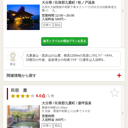
大分県 / 玖珠郡九重町 / 牧ノ戸温泉
九州久大線豊後中村駅下車タクシーで25分大分自動車道九
重I.C. 九…
営業時間 12:00～20:00
入浴料金 500円～
日帰り
宿泊
楽天トラベルの宿泊プランを見る
九重連山・黒岩山の山麓、標高1200mの高原に佇むﾘｿﾞｰﾄﾎﾃﾙ。
日曜日の午後、温泉博士の特典でﾀﾀﾞで(通常は入浴料5…
匿名
関連情報から探す
民宿 麓
お気に入
りに追加
4.0点
/ 1 件
大分県 / 玖珠郡九重町 / 湯坪温泉
豊後中村駅10.30km
久大線 豊後中村駅よりお車で３０分
営業時間
入浴料金 300円～
日帰り
宿泊