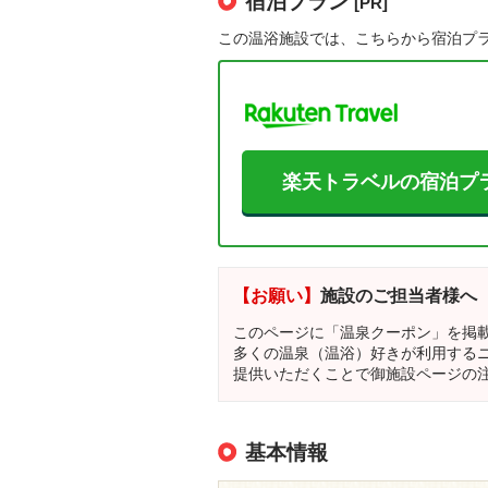
宿泊プラン
[PR]
この温浴施設では、こちらから宿泊プ
楽天トラベルの宿泊プ
【お願い】
施設のご担当者様へ
このページに「温泉クーポン」を掲
多くの温泉（温浴）好きが利用する
提供いただくことで御施設ページの
基本情報