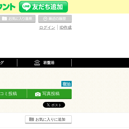
お気に入りの温泉
最近の履歴
ログイン
ID作成
グ
岩盤浴
宿泊
コミ投稿
写真投稿
お気に入りに追加