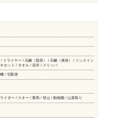
 / ドライヤー / 石鹸（固形） / 石鹸（液体） / リンスイン
セット / タオル / 浴衣 / スリッパ
機 / 宅配便
イダー / スキー / 乗馬 / 登山 / 動物園 / 山菜取り