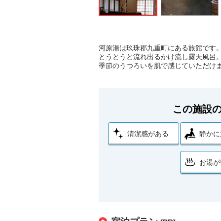
河原湯は玖珠郡九重町にある旅館です
とうとうと流れ出るかけ流し露天風呂
季節のうつろいを肌で感じていただけ
この施設
清潔感がある
静かに
お湯が