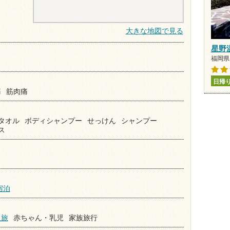
大きな地図で見る
星野
福岡県 
日帰
痛
筋肉痛
タオル
ボディシャンプー
せっけん
シャンプー
ス
宿泊
人旅
赤ちゃん・乳児
家族旅行