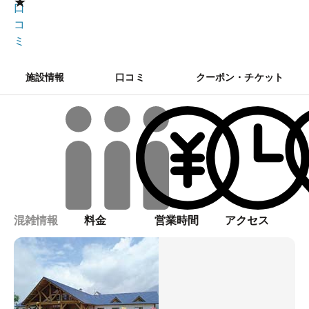
★
口
コ
ミ
施設情報
口コミ
クーポン・チケット
混雑情報
料金
営業時間
アクセス