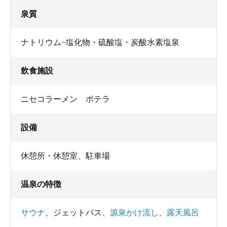
泉質
ナトリウム−塩化物・硫酸塩・炭酸水素塩泉
飲食施設
ニセコラーメン ポテラ
設備
休憩所・休憩室
、
駐車場
温泉の特徴
サウナ
、
ジェットバス
、
源泉かけ流し
、
露天風呂