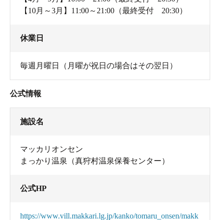
【10月～3月】11:00～21:00（最終受付 20:30）
休業日
毎週月曜日（月曜が祝日の場合はその翌日）
公式情報
施設名
マッカリオンセン
まっかり温泉（真狩村温泉保養センター）
公式HP
https://www.vill.makkari.lg.jp/kanko/tomaru_onsen/makk