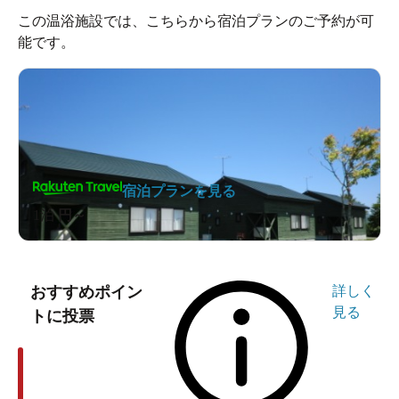
この温浴施設では、こちらから宿泊プランのご予約が可
能です。
宿泊プランを見る
1泊
円～
おすすめポイン
詳しく
見る
トに投票