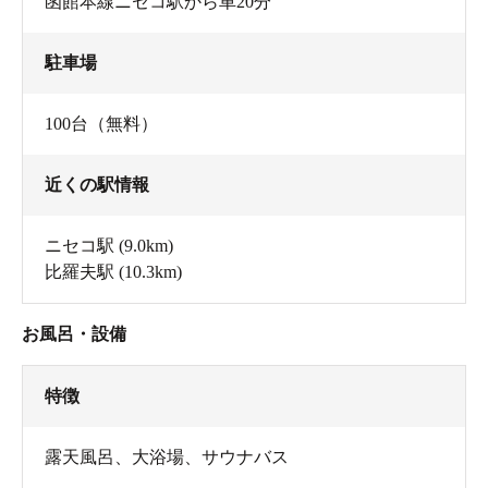
函館本線ニセコ駅から車20分
駐車場
100台（無料）
近くの駅情報
ニセコ駅
(9.0km)
比羅夫駅
(10.3km)
お風呂・設備
特徴
露天風呂、大浴場、サウナバス