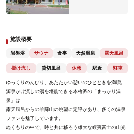
施設概要
岩盤浴
サウナ
食事
天然温泉
露天風呂
掛け流し
貸切風呂
休憩
駅近
駐車
ゆっくりのんびり、あたたかい憩いのひとときを満喫。
源泉かけ流しの湯を堪能できる本格派の「まっかり温
泉」は
露天風呂からの羊蹄山の眺望に定評があり、多くの温泉
ファンを魅了しています。
ぬくもりの中で、時と共に移ろう雄大な蝦夷富士の山光