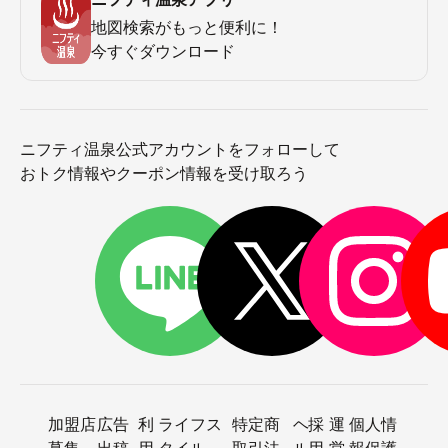
地図検索がもっと便利に！
今すぐダウンロード
ニフティ温泉公式アカウントをフォローして
おトク情報やクーポン情報を受け取ろう
加盟店
広告
利
ライフス
特定商
ヘ
採
運
個人情