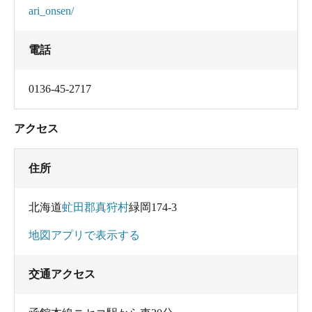
ari_onsen/
電話
0136-45-2717
アクセス
住所
北海道
虻田郡真狩村
緑岡174-3
地図アプリで表示する
交通アクセス