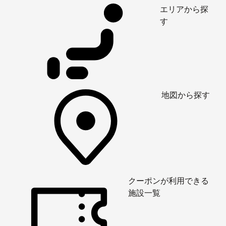
エリアから探
す
地図から探す
クーポンが利用できる
施設一覧