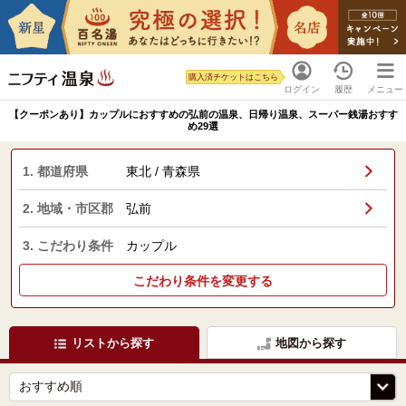
購入済チケットはこちら
ログイン
履歴
メニュー
【クーポンあり】カップルにおすすめの弘前の温泉、日帰り温泉、スーパー銭湯おすす
め29選
1. 都道府県
東北 / 青森県
2. 地域・市区郡
弘前
3. こだわり条件
カップル
こだわり条件を変更する
リストから探す
地図から探す