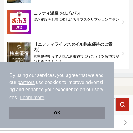
ニフティ温泉 おふろパス
温浴施設をお得に楽しめるサブスクリプションプラン
【ニフティライフスタイル株主優待のご案
内】
株主優待制度で人気の温浴施設に行こう！対象施設が
拡充されました！
By using our services, you agree that we and
our
partners
use cookies to improve advertisi
温泉TOP
東北
青森県
弘前
【クーポンあり】カップルにおすすめの弘前の温泉、日帰り温泉、スーパー銭湯おすすめ
ng and enhance your experience on our servi
温浴施設を探す
ces.
Learn more
OK
エリアから探す