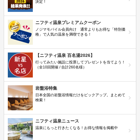
決定！
ニフティ温泉プレミアムクーポン
ノジマモバイル会員向け 通常よりもお得な「特別価
格」で人気の温泉を満喫できる！
【ニフティ温泉 百名湯2026】
行ってみたい施設に投票してプレゼントを当てよう！
（全10回開催 / 合計260名様）
岩盤浴特集
日本全国の岩盤浴情報だけをピックアップ。まとめて
検索！
ニフティ温泉ニュース
温泉にもっと行きたくなる！お得な情報を掲載中