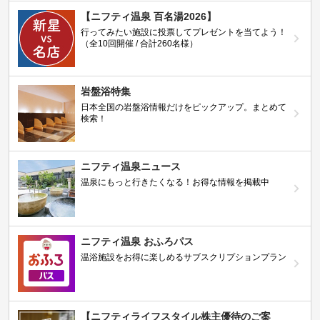
【ニフティ温泉 百名湯2026】
行ってみたい施設に投票してプレゼントを当てよう！
（全10回開催 / 合計260名様）
岩盤浴特集
日本全国の岩盤浴情報だけをピックアップ。まとめて
検索！
ニフティ温泉ニュース
温泉にもっと行きたくなる！お得な情報を掲載中
ニフティ温泉 おふろパス
温浴施設をお得に楽しめるサブスクリプションプラン
【ニフティライフスタイル株主優待のご案