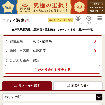
購入済チケットはこちら
ログイン
履歴
メニュー
会津高原(福島県)の温泉宿・温泉旅館・ホテルおすすめ10選(2026年版)
1. 都道府県
東北 / 福島県
2. 地域・市区郡
会津高原
3. こだわり条件
宿泊
こだわり条件を変更する
リストから探す
地図から探す