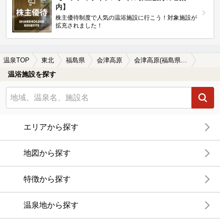
内】
株主優待制度で人気の温浴施設に行こう！対象施設が
拡充されました！
温泉TOP
東北
福島県
会津高原
会津高原(福島県)の温泉宿・温泉旅館・ホテルおすすめ10選(2026年版)
温浴施設を探す
エリアから探す
地図から探す
特徴から探す
温泉地から探す