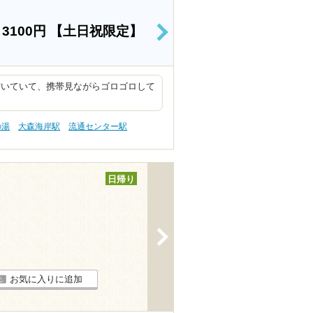
）
3100円
【土日祝限定】
>
空いていて、携帯見ながらゴロゴロして
の湯
大森海岸駅
流通センター駅
日帰り
>
お気に入りに追加