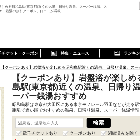
楽しめる昭和島駅(東京都)近くの温泉、日帰り温泉、スーパー銭湯、ス
ウナ、銭湯の割引クーポン、口コミが満載
子チケット・クーポン
特集・ニュース
ランキン
【クーポンあり】岩盤浴が楽しめる昭和島駅近くの温泉、日帰り温泉、スー
【クーポンあり】岩盤浴が楽しめ
島駅(東京都)近くの温泉、日帰り
ーパー銭湯おすすめ
昭和島駅は東京都大田区にある東京モノレール羽田などが走る駅
距離で近い順でおすすめの温泉、日帰り温泉、スーパー銭湯情報
電子チケットあり
クーポンあり
閉館済みを除く