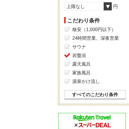
上限なし
円
こだわり条件
格安（1,000円以下）
24時間営業、深夜営業
サウナ
岩盤浴
露天風呂
家族風呂
源泉かけ流し
すべてのこだわり条件