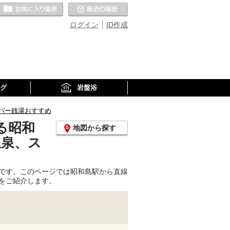
お気に入りの温泉
最近の履歴
ログイン
ID作成
グ
岩盤浴
パー銭湯おすすめ
る昭和
地図から探す
温泉、ス
です。このページでは昭和島駅から直線
をご紹介します。