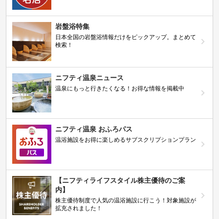
岩盤浴特集
日本全国の岩盤浴情報だけをピックアップ。まとめて
検索！
ニフティ温泉ニュース
温泉にもっと行きたくなる！お得な情報を掲載中
ニフティ温泉 おふろパス
温浴施設をお得に楽しめるサブスクリプションプラン
【ニフティライフスタイル株主優待のご案
内】
株主優待制度で人気の温浴施設に行こう！対象施設が
拡充されました！