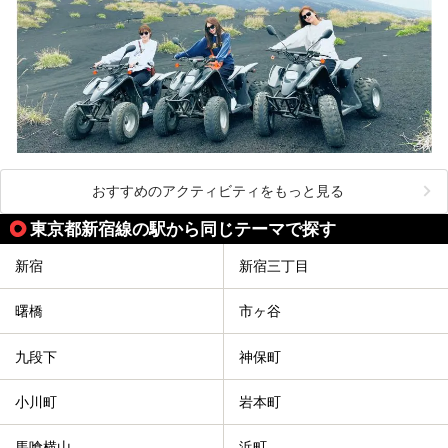
おすすめのアクティビティをもっと見る
東京都新宿線の駅から同じテーマで探す
新宿
新宿三丁目
曙橋
市ヶ谷
九段下
神保町
小川町
岩本町
馬喰横山
浜町