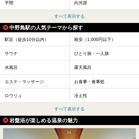
平間
向河原
すべて表示する
中野島駅の人気テーマから探す
駅近（徒歩10分以内）
格安（1,000円以下）
サウナ
ひとり旅・一人旅
水風呂
露天風呂
エステ・マッサージ
お食事・食事処
ロウリュ
冷え性
すべて表示する
岩盤浴が楽しめる温泉の魅力