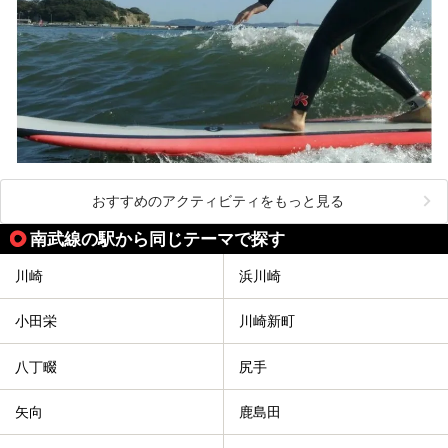
おすすめのアクティビティをもっと見る
南武線の駅から同じテーマで探す
川崎
浜川崎
小田栄
川崎新町
八丁畷
尻手
矢向
鹿島田