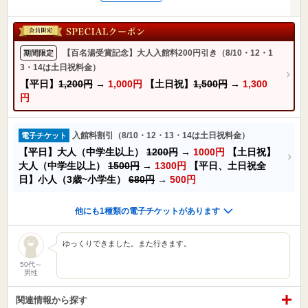
【百名湯受賞記念】大人入館料200円引き（8/10・12・1
期間限定
3・14は土日祝料金）
【平日】
1,200円
→
1,000円
【土日祝】
1,500円
→
1,300
円
入館料割引（8/10・12・13・14は土日祝料金）
電子チケット
【平日】大人（中学生以上）
1200円
→
1000円
【土日祝】
大人（中学生以上）
1500円
→
1300円
【平日、土日祝全
日】小人（3歳~小学生）
680円
→
500円
他にも1種類の電子チケットがあります
ゆっくりできました。また行きます。
50代～
男性
関連情報から探す