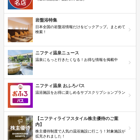
岩盤浴特集
日本全国の岩盤浴情報だけをピックアップ。まとめて
検索！
ニフティ温泉ニュース
温泉にもっと行きたくなる！お得な情報を掲載中
ニフティ温泉 おふろパス
温浴施設をお得に楽しめるサブスクリプションプラン
【ニフティライフスタイル株主優待のご案
内】
株主優待制度で人気の温浴施設に行こう！対象施設が
拡充されました！