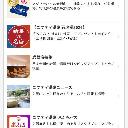
ノジマモバイル会員向け 通常よりもお得な「特別価
格」で人気の温泉を満喫できる！
【ニフティ温泉 百名湯2026】
行ってみたい施設に投票してプレゼントを当てよう！
（全10回開催 / 合計260名様）
岩盤浴特集
日本全国の岩盤浴情報だけをピックアップ。まとめて
検索！
ニフティ温泉ニュース
温泉にもっと行きたくなる！お得な情報を掲載中
ニフティ温泉 おふろパス
温浴施設をお得に楽しめるサブスクリプションプラン