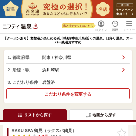
購入済チケットはこちら
ログイン
履歴
メニュー
【クーポンあり】岩盤浴が楽しめる浜川崎駅(神奈川県)近くの温泉、日帰り温泉、スー
パー銭湯おすすめ
1. 都道府県
関東 / 神奈川県
2. 沿線・駅
浜川崎駅
3. こだわり条件
岩盤浴
こだわり条件を変更する
リストから探す
地図から探す
RAKU SPA 鶴見（ラクスパ鶴見）
お気に入
りに追加