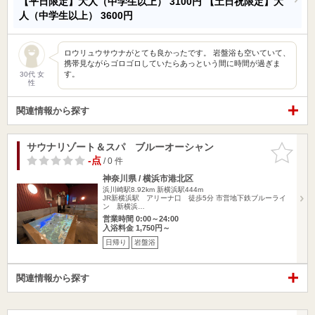
【平日限定】大人（中学生以上）
3100円
【土日祝限定】大
人（中学生以上）
3600円
ロウリュウサウナがとても良かったです。 岩盤浴も空いていて、
携帯見ながらゴロゴロしていたらあっという間に時間が過ぎま
す。
30代 女
性
関連情報から探す
サウナリゾート＆スパ ブルーオーシャン
お気に入
りに追加
-点
/ 0 件
神奈川県 / 横浜市港北区
浜川崎駅8.92km
新横浜駅444m
JR新横浜駅 アリーナ口 徒歩5分 市営地下鉄ブルーライ
ン 新横浜…
営業時間 0:00～24:00
入浴料金 1,750円～
日帰り
岩盤浴
関連情報から探す