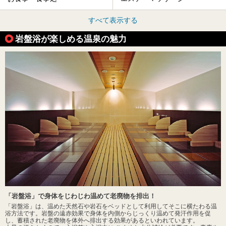
すべて表示する
岩盤浴が楽しめる温泉の魅力
「岩盤浴」で身体をじわじわ温めて老廃物を排出！
「岩盤浴」は、温めた天然石や岩石をベッドとして利用してそこに横たわる温
浴方法です。岩盤の遠赤効果で身体を内側からじっくり温めて発汗作用を促
し、蓄積された老廃物を体外へ排出する効果があるといわれています。