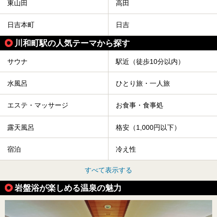
東山田
高田
日吉本町
日吉
川和町駅の人気テーマから探す
サウナ
駅近（徒歩10分以内）
水風呂
ひとり旅・一人旅
エステ・マッサージ
お食事・食事処
露天風呂
格安（1,000円以下）
宿泊
冷え性
すべて表示する
岩盤浴が楽しめる温泉の魅力