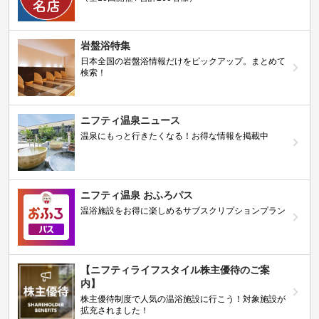
岩盤浴特集
日本全国の岩盤浴情報だけをピックアップ。まとめて
検索！
ニフティ温泉ニュース
温泉にもっと行きたくなる！お得な情報を掲載中
ニフティ温泉 おふろパス
温浴施設をお得に楽しめるサブスクリプションプラン
【ニフティライフスタイル株主優待のご案
内】
株主優待制度で人気の温浴施設に行こう！対象施設が
拡充されました！