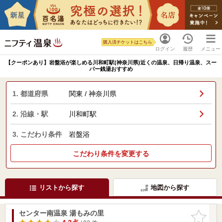
購入済チケットはこちら
ログイン
履歴
メニュー
【クーポンあり】岩盤浴が楽しめる川和町駅(神奈川県)近くの温泉、日帰り温泉、スー
パー銭湯おすすめ
1. 都道府県
関東 / 神奈川県
2. 沿線・駅
川和町駅
3. こだわり条件
岩盤浴
こだわり条件を変更する
リストから探す
地図から探す
センター南温泉 湯もみの里
お気に入
りに追加