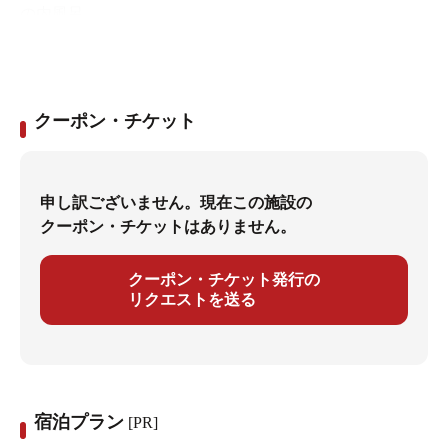
の内風呂、
さらに大露天風呂「篝火」が待っています。
昼と夜、それぞれの光で変わる風情を味わうのもまた、
愉しみのひとつです。
クーポン・チケット
申し訳ございません。現在この施設の
クーポン・チケットはありません。
クーポン・チケット発行の
リクエストを送る
宿泊プラン
[PR]