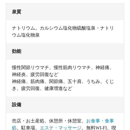
泉質
ナトリウム。カルシウム塩化物硫酸塩泉・ナトリ
ウム塩化物泉
効能
慢性関節リウマチ、慢性筋肉リウマチ、神経痛、
神経炎、疲労回復など
神経痛、筋肉痛、関節痛、五十肩、うちみ、くじ
き、疲労回復、健康増進など
設備
売店・お土産処
、
休憩所・休憩室
、
お食事・食事
処
、
駐車場
、
エステ・マッサージ
、
無料WI-FI
、
喫