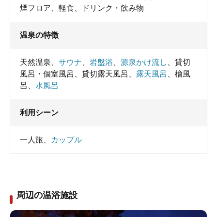
煙フロア
、
軽食
、
ドリンク・飲み物
温泉の特徴
天然温泉
、
サウナ
、
岩盤浴
、
源泉かけ流し
、
貸切
風呂・個室風呂
、
貸切露天風呂
、
露天風呂
、
檜風
呂
、
水風呂
利用シーン
一人旅
、
カップル
周辺の温浴施設