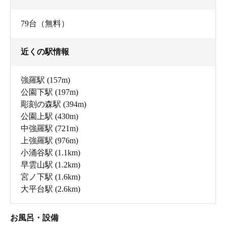
79台（無料）
近くの駅情報
強羅駅
(157m)
公園下駅
(197m)
彫刻の森駅
(394m)
公園上駅
(430m)
中強羅駅
(721m)
上強羅駅
(976m)
小涌谷駅
(1.1km)
早雲山駅
(1.2km)
宮ノ下駅
(1.6km)
大平台駅
(2.6km)
お風呂・設備