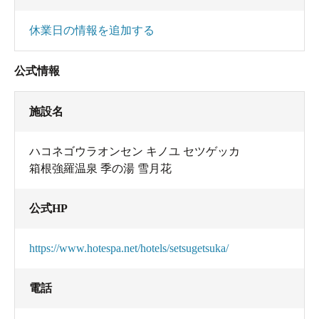
休業日の情報を追加する
公式情報
施設名
ハコネゴウラオンセン キノユ セツゲッカ
箱根強羅温泉 季の湯 雪月花
公式HP
https://www.hotespa.net/hotels/setsugetsuka/
電話