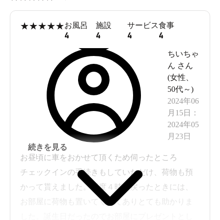
★
★
★
★
★
お風呂
施設
サービス
食事
4
4
4
4
ちいちゃ
ん
さん
(
女性
、
50代～
)
2024年06
月15日
：
2024年05
月23日
続きを見る
お昼頃に車をおかせて頂くため伺ったところ
チェックインの手続きもしていただけ、荷物も預
かって貰えました。再度４時に戻ったときには、
お部屋に荷物も置いてくれてありとても助かりま
した。誕生日だったのでお部屋にプレゼントとし