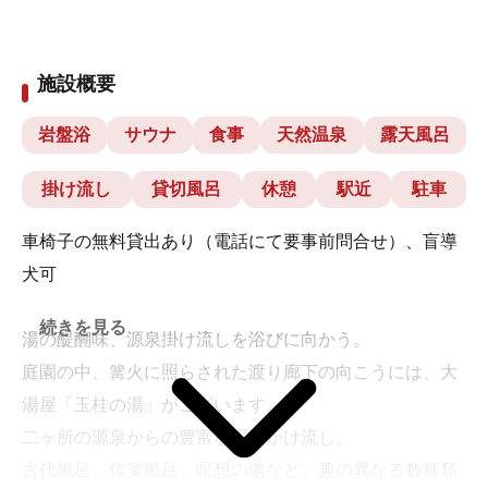
施設概要
岩盤浴
サウナ
食事
天然温泉
露天風呂
掛け流し
貸切風呂
休憩
駅近
駐車
車椅子の無料貸出あり（電話にて要事前問合せ）、盲導
犬可
続きを見る
湯の醍醐味、源泉掛け流しを浴びに向かう。
庭園の中、篝火に照らされた渡り廊下の向こうには、大
湯屋「玉桂の湯」がございます。
二ヶ所の源泉からの豊富な湯をかけ流し。
古代風呂、信楽風呂、瞑想の湯など、趣の異なる数種類