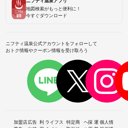
ニフティ温泉アプリ
地図検索がもっと便利に！
今すぐダウンロード
ニフティ温泉公式アカウントをフォローして
おトク情報やクーポン情報を受け取ろう
加盟店
広告
利
ライフス
特定商
ヘ
採
運
個人情