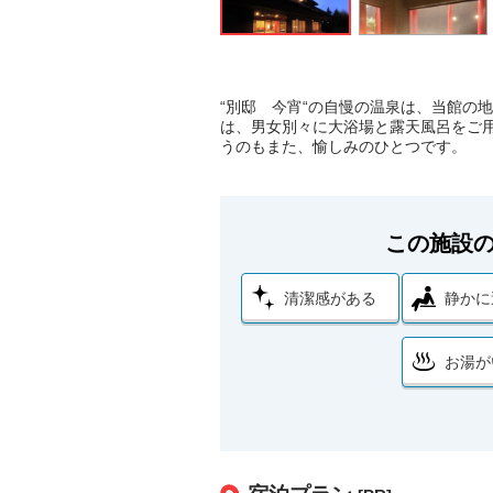
“別邸 今宵“の自慢の温泉は、当館の
は、男女別々に大浴場と露天風呂をご用
うのもまた、愉しみのひとつです。
この施設
清潔感がある
静かに
お湯が