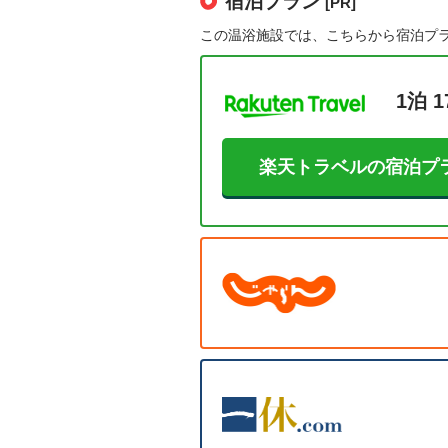
宿泊プラン
[PR]
この温浴施設では、こちらから宿泊プ
1泊 1
楽天トラベルの宿泊プ