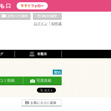
お気に入りの温泉
最近の履歴
ログイン
ID作成
グ
岩盤浴
宿泊
コミ投稿
写真投稿
お気に入りに追加