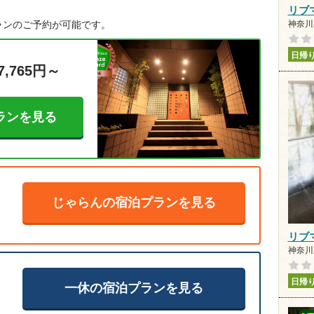
リブ
神奈川県
ランのご予約が可能です。
日帰
7,765円～
ランを見る
じゃらんの宿泊プランを見る
リブ
神奈川県
日帰
一休の宿泊プランを見る