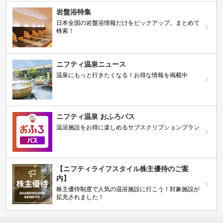
岩盤浴特集
日本全国の岩盤浴情報だけをピックアップ。まとめて
検索！
ニフティ温泉ニュース
温泉にもっと行きたくなる！お得な情報を掲載中
ニフティ温泉 おふろパス
温浴施設をお得に楽しめるサブスクリプションプラン
【ニフティライフスタイル株主優待のご案
内】
株主優待制度で人気の温浴施設に行こう！対象施設が
拡充されました！