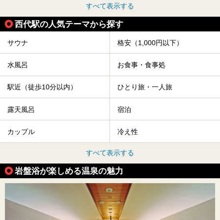
すべて表示する
西代駅の人気テーマから探す
サウナ
格安（1,000円以下）
水風呂
お食事・食事処
駅近（徒歩10分以内）
ひとり旅・一人旅
露天風呂
宿泊
カップル
冷え性
すべて表示する
岩盤浴が楽しめる温泉の魅力