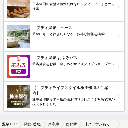
日本全国の岩盤浴情報だけをピックアップ。まとめて
検索！
ニフティ温泉ニュース
温泉にもっと行きたくなる！お得な情報を掲載中
ニフティ温泉 おふろパス
温浴施設をお得に楽しめるサブスクリプションプラン
【ニフティライフスタイル株主優待のご案
内】
株主優待制度で人気の温浴施設に行こう！対象施設が
拡充されました！
温泉TOP
関西(近畿)
兵庫県
西代駅
【クーポンあり】マッサージ、エステがある西代駅近くの温泉、日帰り温泉、スーパー銭湯おすすめ