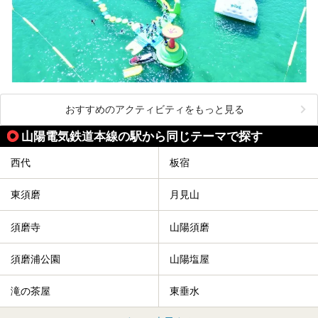
おすすめのアクティビティをもっと見る
山陽電気鉄道本線の駅から同じテーマで探す
西代
板宿
東須磨
月見山
須磨寺
山陽須磨
須磨浦公園
山陽塩屋
滝の茶屋
東垂水