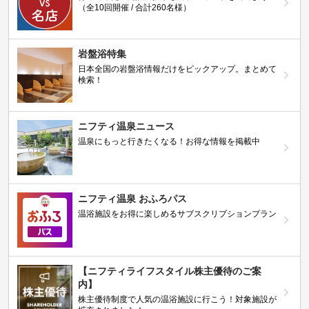
（全10回開催 / 合計260名様）
岩盤浴特集
日本全国の岩盤浴情報だけをピックアップ。まとめて
検索！
ニフティ温泉ニュース
温泉にもっと行きたくなる！お得な情報を掲載中
ニフティ温泉 おふろパス
温浴施設をお得に楽しめるサブスクリプションプラン
【ニフティライフスタイル株主優待のご案
内】
株主優待制度で人気の温浴施設に行こう！対象施設が