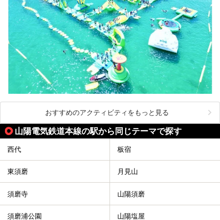
おすすめのアクティビティをもっと見る
山陽電気鉄道本線の駅から同じテーマで探す
西代
板宿
東須磨
月見山
須磨寺
山陽須磨
須磨浦公園
山陽塩屋