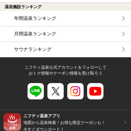
温浴施設ランキング
年間温泉ランキング
月間温泉ランキング
サウナランキング
ニフティ温泉公式アカウントをフォローして
おトク情報やクーポン情報を受け取ろう
ニフティ温泉アプリ
地図から温泉検索！お得な限定クーポンも！
今すぐダウンロード！