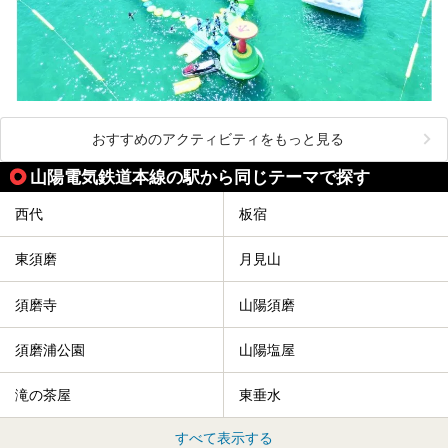
おすすめのアクティビティをもっと見る
山陽電気鉄道本線の駅から同じテーマで探す
西代
板宿
東須磨
月見山
須磨寺
山陽須磨
須磨浦公園
山陽塩屋
滝の茶屋
東垂水
すべて表示する