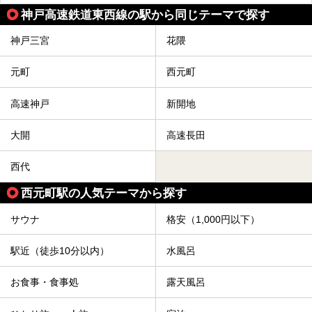
神戸高速鉄道東西線の駅から同じテーマで探す
神戸三宮
花隈
元町
西元町
高速神戸
新開地
大開
高速長田
西代
西元町駅の人気テーマから探す
サウナ
格安（1,000円以下）
駅近（徒歩10分以内）
水風呂
お食事・食事処
露天風呂