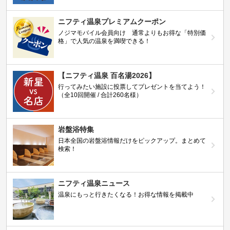
ニフティ温泉プレミアムクーポン
ノジマモバイル会員向け 通常よりもお得な「特別価
格」で人気の温泉を満喫できる！
【ニフティ温泉 百名湯2026】
行ってみたい施設に投票してプレゼントを当てよう！
（全10回開催 / 合計260名様）
岩盤浴特集
日本全国の岩盤浴情報だけをピックアップ。まとめて
検索！
ニフティ温泉ニュース
温泉にもっと行きたくなる！お得な情報を掲載中