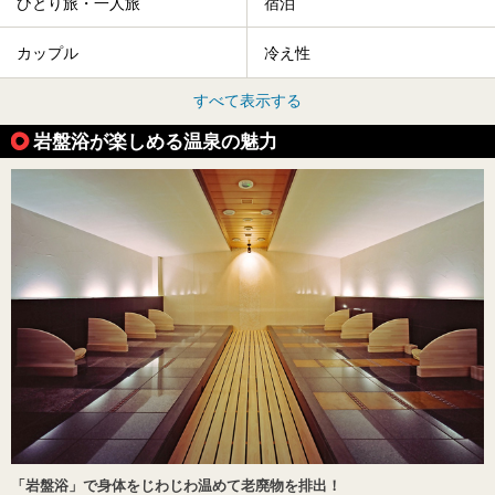
ひとり旅・一人旅
宿泊
カップル
冷え性
すべて表示する
岩盤浴が楽しめる温泉の魅力
「岩盤浴」で身体をじわじわ温めて老廃物を排出！