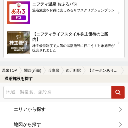
ニフティ温泉 おふろパス
温浴施設をお得に楽しめるサブスクリプションプラン
【ニフティライフスタイル株主優待のご案
内】
株主優待制度で人気の温浴施設に行こう！対象施設が
拡充されました！
温泉TOP
関西(近畿)
兵庫県
西元町駅
【クーポンあり】岩盤浴が楽しめる西元町駅近くの温泉、日帰り温泉、スーパー銭湯おすすめ
温浴施設を探す
エリアから探す
地図から探す