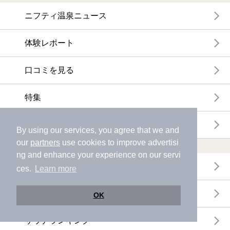
ニフティ温泉ニュース
体験レポート
口コミを見る
特集
ニフティ温泉からのお知らせ
By using our services, you agree that we and
our
partners
use cookies to improve advertisi
温浴施設ランキング
ng and enhance your experience on our servi
年間温泉ランキング
ces.
Learn more
月間温泉ランキング
OK
サウナランキング