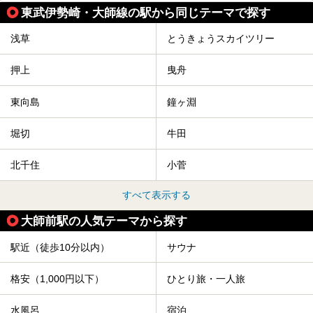
東武伊勢崎・大師線の駅から同じテーマで探す
浅草
とうきょうスカイツリー
押上
曳舟
東向島
鐘ヶ淵
堀切
牛田
北千住
小菅
すべて表示する
大師前駅の人気テーマから探す
駅近（徒歩10分以内）
サウナ
格安（1,000円以下）
ひとり旅・一人旅
水風呂
宿泊