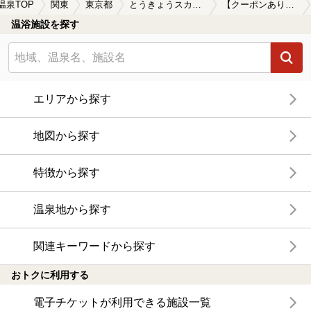
温泉TOP
関東
東京都
とうきょうスカイツリー駅
【クーポンあり】とうきょうスカイツリー駅近くのサウナ施設おすすめ(2026年版)
温浴施設を探す
エリアから探す
地図から探す
特徴から探す
温泉地から探す
関連キーワードから探す
おトクに利用する
電子チケットが利用できる施設一覧