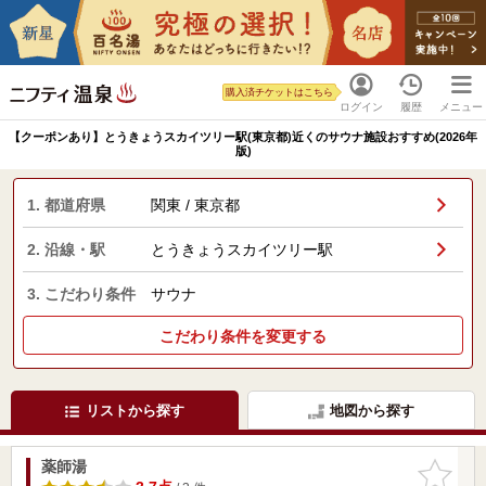
購入済チケットはこちら
ログイン
履歴
メニュー
【クーポンあり】とうきょうスカイツリー駅(東京都)近くのサウナ施設おすすめ(2026年
版)
1. 都道府県
関東 / 東京都
2. 沿線・駅
とうきょうスカイツリー駅
3. こだわり条件
サウナ
こだわり条件を変更する
リストから探す
地図から探す
薬師湯
お気に入
りに追加