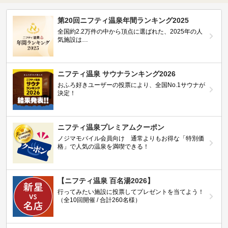
第20回ニフティ温泉年間ランキング2025
全国約2.2万件の中から頂点に選ばれた、2025年の人
気施設は…
ニフティ温泉 サウナランキング2026
おふろ好きユーザーの投票により、全国No.1サウナが
決定！
ニフティ温泉プレミアムクーポン
ノジマモバイル会員向け 通常よりもお得な「特別価
格」で人気の温泉を満喫できる！
【ニフティ温泉 百名湯2026】
行ってみたい施設に投票してプレゼントを当てよう！
（全10回開催 / 合計260名様）