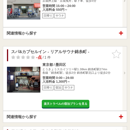
京成押上線「京成曳舟」駅下車、徒歩5分
営業時間 15:00～24:00
入浴料金 550円～
日帰り
サウナ
関連情報から探す
スパ&カプセルイン - リアルサウナ錦糸町 -
お気に入
りに追加
-点
/ 1 件
東京都 / 墨田区
とうきょうスカイツリー駅1.38km
錦糸町駅274m
各線「錦糸町駅」徒歩2分 錦糸町駅北口より徒歩2分
営業時間 0:00～24:00
入浴料金 1,300円～
日帰り
宿泊
サウナ
楽天トラベルの宿泊プランを見る
関連情報から探す