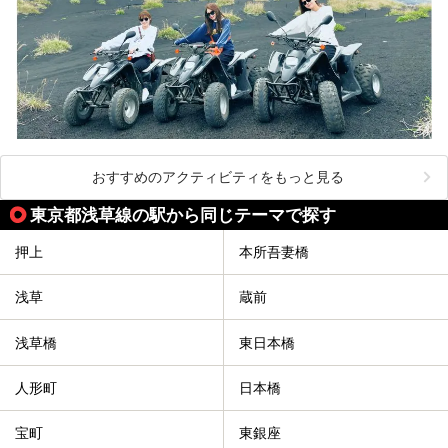
おすすめのアクティビティをもっと見る
東京都浅草線の駅から同じテーマで探す
押上
本所吾妻橋
浅草
蔵前
浅草橋
東日本橋
人形町
日本橋
宝町
東銀座