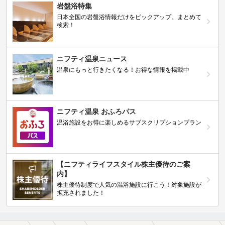
岩盤浴特集
日本全国の岩盤浴情報だけをピックアップ。まとめて
検索！
ニフティ温泉ニュース
温泉にもっと行きたくなる！お得な情報を掲載中
ニフティ温泉 おふろパス
温浴施設をお得に楽しめるサブスクリプションプラン
【ニフティライフスタイル株主優待のご案
内】
株主優待制度で人気の温浴施設に行こう！対象施設が
拡充されました！