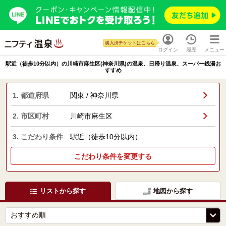
購入済チケットはこちら
ログイン
履歴
メニュー
駅近（徒歩10分以内）の川崎市麻生区(神奈川県)の温泉、日帰り温泉、スーパー銭湯お
すすめ
1. 都道府県
関東 / 神奈川県
2. 市区町村
川崎市麻生区
3. こだわり条件
駅近（徒歩10分以内）
こだわり条件を変更する
リストから探す
地図から探す