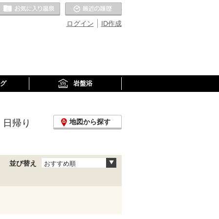
お気に入りの温泉
最近の履歴
ログイン
ID作成
グ
岩盤浴
、日帰り
地図から探す
並び替え
おすすめ順