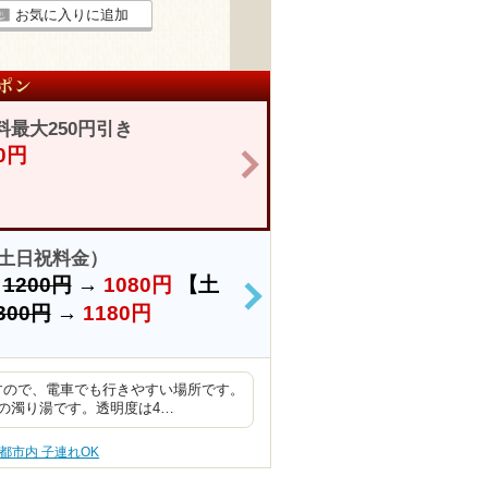
お気に入りに追加
最大250円引き
50円
>
土日祝料金）
）
1200円
→
1080円
【土
>
300円
→
1180円
すので、電車でも行きやすい場所です。
の濁り湯です。透明度は4…
都市内 子連れOK