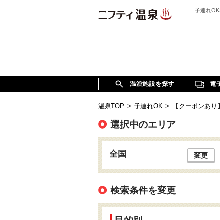
子連れO
温浴施設を探す
電
温泉TOP
>
子連れOK
>
【クーポンあり
選択中のエリア
全国
変更
検索条件を変更