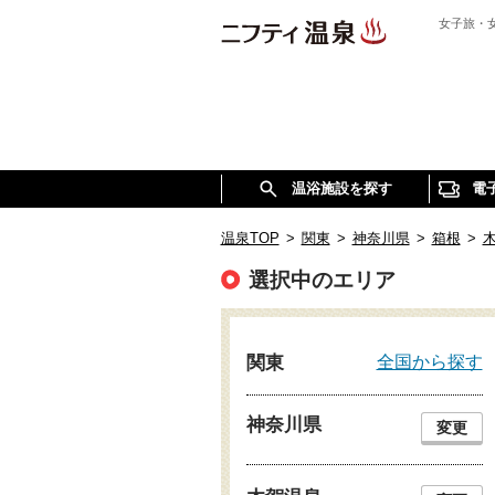
女子旅・
温浴施設を探す
電
温泉TOP
>
関東
>
神奈川県
>
箱根
>
選択中のエリア
全国から探す
関東
神奈川県
変更