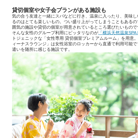
貸切個室や女子会プランがある施設も
気の合う友達と一緒にスパなどに行き、温泉に入ったり、美味し
るのはとても楽しいもの。つい盛り上がってしまうこともあるの
囲気の施設や貸切の個室が用意されているところ選びたいもので
そんな女性のグループ利用にピッタリなのが
「横浜天然温泉SPA 
トジェニックな「女性専用 貸切個室プレミアムルーム」を用意
ィーナスラウンジ」は女性浴室のロッカーから直通で利用可能で
遣いを随所に感じる施設です。