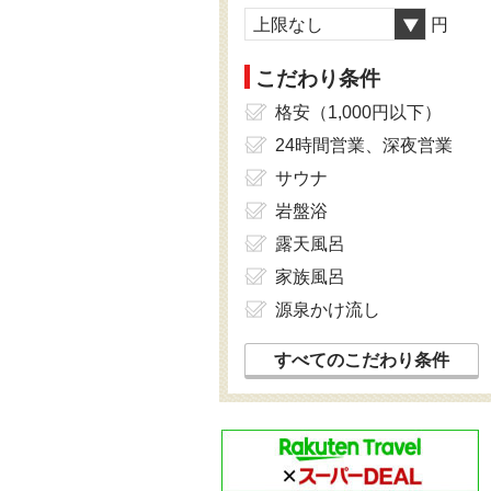
上限なし
円
こだわり条件
格安（1,000円以下）
24時間営業、深夜営業
サウナ
岩盤浴
露天風呂
家族風呂
源泉かけ流し
すべてのこだわり条件