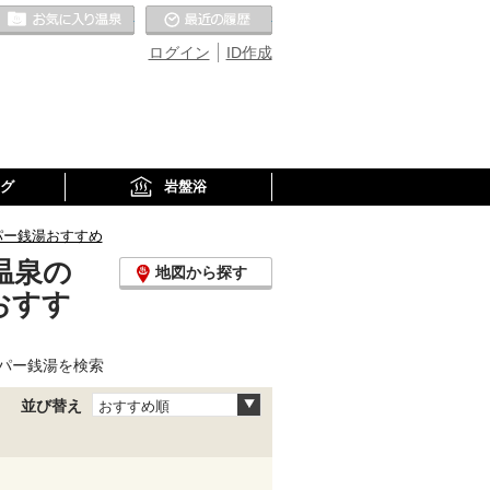
お気に入りの温泉
最近の履歴
ログイン
ID作成
グ
岩盤浴
パー銭湯おすすめ
温泉の
地図から探す
おすす
パー銭湯を検索
並び替え
おすすめ順