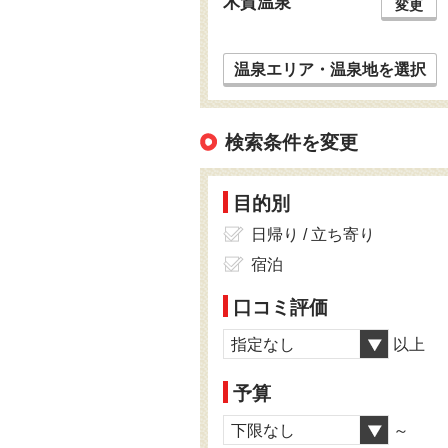
木賀温泉
変更
温泉エリア・温泉地を選択
検索条件を変更
目的別
日帰り / 立ち寄り
宿泊
口コミ評価
指定なし
以上
予算
下限なし
～