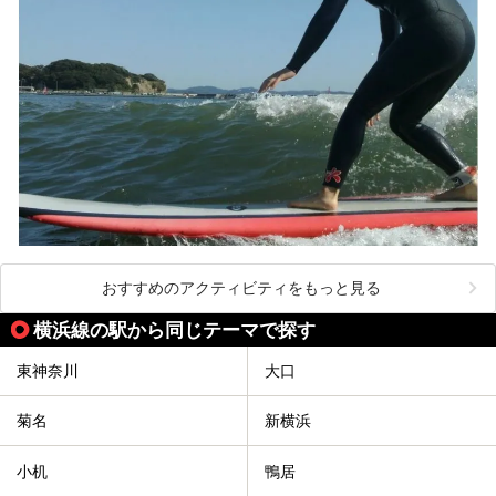
この記事は箱根 芦ノ湖畔蛸川温泉 龍宮殿のPR記事です。
おすすめのアクティビティをもっと見る
横浜線の駅から同じテーマで探す
東神奈川
大口
菊名
新横浜
小机
鴨居