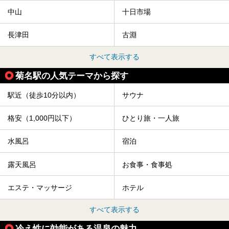
中山
十日市場
長津田
古淵
すべて表示する
菊名駅の人気テーマから探す
駅近（徒歩10分以内）
サウナ
格安（1,000円以下）
ひとり旅・一人旅
水風呂
宿泊
露天風呂
お食事・食事処
エステ・マッサージ
ホテル
すべて表示する
冷え性に効能がある温泉の魅力