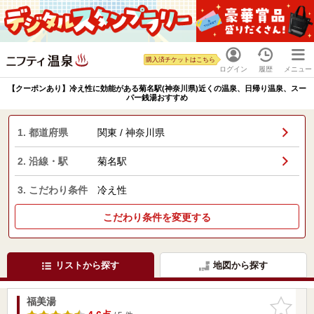
購入済チケットはこちら
ログイン
履歴
メニュー
【クーポンあり】冷え性に効能がある菊名駅(神奈川県)近くの温泉、日帰り温泉、スー
パー銭湯おすすめ
1. 都道府県
関東 / 神奈川県
2. 沿線・駅
菊名駅
3. こだわり条件
冷え性
こだわり条件を変更する
リストから探す
地図から探す
福美湯
お気に入
りに追加