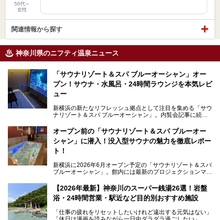
50代～
女性
関連情報から探す
神奈川県のニフティ温泉ニュース
「サウナリゾート＆スパ ブルーオーシャン」オー
プン！サウナ・水風呂・24時間ラウンジを本気レビ
ュー
新横浜の新たなリフレッシュ拠点として注目を集める「サウ
ナリゾート＆スパ ブルーオーシャン」。内覧会記事に続
き、今回は実際に体験してみたリアルな様子をレポートしま
す。サウナや水風呂の気持ちよさはもちろん、リラックスス
オープン前の「サウナリゾート＆スパ ブルーオー
ペースの過ごしやすさまで徹底チェック。新横浜エリアで日
シャン」に潜入！没入型サウナの魅力を徹底レポー
常の疲れをリセットしたい人、ライブやスポーツ観戦遠征組
は必見です。
ト！
新横浜に2026年6月オープン予定の「サウナリゾート＆スパ
ブルーオーシャン」。館内には最新のプロジェクションマッ
ピングが多用され、まるで世界を旅しているかのような圧倒
的な“没入感（イマーシブ）”を体験できます。
【2026年最新】神奈川のスーパー銭湯26選！岩盤
浴・24時間営業・駅近など目的別おすすめ施設
「仕事の疲れをリセットしたいけれど遠出する元気はない」
今回は、そんな大注目の施設に一足先にお邪魔し、その全貌
「休日は漫画を読みながら一日中ダラダラ過ごしたい」
を見学させていただきました！